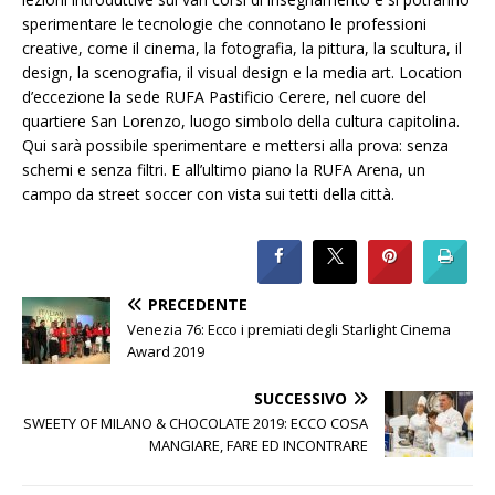
sperimentare le tecnologie che connotano le professioni
creative, come il cinema, la fotografia, la pittura, la scultura, il
design, la scenografia, il visual design e la media art. Location
d’eccezione la sede RUFA Pastificio Cerere, nel cuore del
quartiere San Lorenzo, luogo simbolo della cultura capitolina.
Qui sarà possibile sperimentare e mettersi alla prova: senza
schemi e senza filtri. E all’ultimo piano la RUFA Arena, un
campo da street soccer con vista sui tetti della città.
PRECEDENTE
Venezia 76: Ecco i premiati degli Starlight Cinema
Award 2019
SUCCESSIVO
SWEETY OF MILANO & CHOCOLATE 2019: ECCO COSA
MANGIARE, FARE ED INCONTRARE