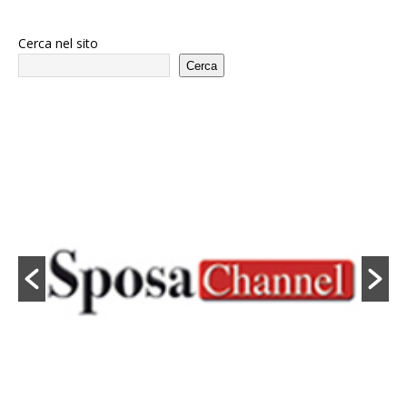
Cerca nel sito
Cerca