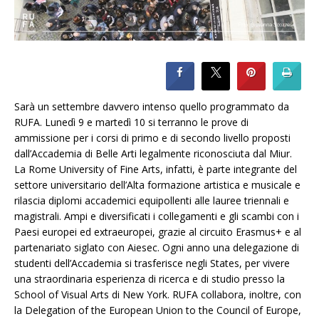
Sarà un settembre davvero intenso quello programmato da
RUFA. Lunedì 9 e martedì 10 si terranno le prove di
ammissione per i corsi di primo e di secondo livello proposti
dall’Accademia di Belle Arti legalmente riconosciuta dal Miur.
La Rome University of Fine Arts, infatti, è parte integrante del
settore universitario dell’Alta formazione artistica e musicale e
rilascia diplomi accademici equipollenti alle lauree triennali e
magistrali. Ampi e diversificati i collegamenti e gli scambi con i
Paesi europei ed extraeuropei, grazie al circuito Erasmus+ e al
partenariato siglato con Aiesec. Ogni anno una delegazione di
studenti dell’Accademia si trasferisce negli States, per vivere
una straordinaria esperienza di ricerca e di studio presso la
School of Visual Arts di New York. RUFA collabora, inoltre, con
la Delegation of the European Union to the Council of Europe,