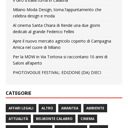
Il Giro d’Italia torna in Calabria
Milano Moda Design, torna l’appuntamento che
celebra design e moda
Al cinema Santa Chiara di Rende una due giorni
dedicati al grande Federico Fellini
Apre il nuovo mercato agricolo coperto di Campagna
Amica nel cuore di Milano
Per la MDW in Via Tortona si raccontano 10 anni di
Saloni all’aperto
PHOTOVOGUE FESTIVAL: EDIZIONE (DA) DIECI
CATEGORIE
AFFARI LEGALI
ALTRO
AMANTEA
AMBIENTE
ATTUALITÀ
BELMONTE CALABRO
CINEMA