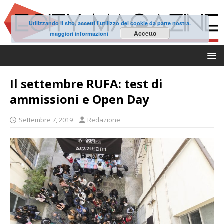
Utilizzando il sito, accetti l'utilizzo dei cookie da parte nostra.
Accetto
maggiori informazioni
Il settembre RUFA: test di
ammissioni e Open Day
Settembre 7, 2019
Redazione