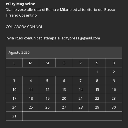
eCity Magazine
Diamo voce alle città di Roma e Milano ed al territorio del Basso
Tirreno Cosentino
COLLABORA CON NOI
Invia i tuoi comunicati stampa a:
ecitypress@gmail.com
Agosto 2026
L
M
M
G
V
S
D
1
2
3
4
5
6
7
8
9
10
11
12
13
14
15
16
17
18
19
20
21
22
23
24
25
26
27
28
29
30
31