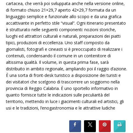
cartacea, che verrà poi sviluppata anche nella versione online,
di formato chiuso 21×29,7 aperto 42×29,7 formata da un
linguaggio semplice e funzionale allo scopo e da una grafica
accattivante in perfetto stile “visual”. Ogni itinerario presentato
è strutturato nelle seguenti componenti: nozioni storiche,
luoghi ed attrattori culturali e naturali, preparazioni dei piatti
tipici, produzioni di eccellenza. Uno staff composto da
giornalisti, fotografi e cineasti si è preoccupato di realizzare i
contenuti, condensando il comune in un contenitore di
altissima qualità. Il volume, in questa prima fase, sarà
distribuito in ambito regionale, ampliando poi il raggio d’azione.
È una sorta di front-desk turistico a disposizione dei turisti e
dei visitatori che scelgono di trascorrere un soggiorno nella
provincia di Reggio Calabria. È uno sportello informativo in
quanto fornisce tutte le indicazioni sulle peculiarità del
territorio, mettendo in luce i giacimenti culturali ed artistici, gli
usi e le tradizioni, l’enogastronomia e le attrattive ludiche