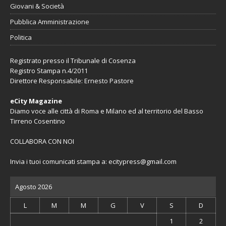
Giovani & Società
Pubblica Amministrazione
Politica
Registrato presso il Tribunale di Cosenza
Registro Stampa n.4/2011
Direttore Responsabile: Ernesto Pastore
eCity Magazine
Diamo voce alle città di Roma e Milano ed al territorio del Basso
Tirreno Cosentino
COLLABORA CON NOI
Invia i tuoi comunicati stampa a:
ecitypress@gmail.com
Agosto 2026
L
M
M
G
V
S
D
1
2