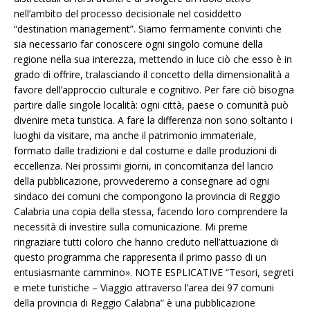
nell’ambito del processo decisionale nel cosiddetto
“destination management”. Siamo fermamente convinti che
sia necessario far conoscere ogni singolo comune della
regione nella sua interezza, mettendo in luce ciò che esso è in
grado di offrire, tralasciando il concetto della dimensionalità a
favore dell’approccio culturale e cognitivo. Per fare ciò bisogna
partire dalle singole località: ogni città, paese o comunità può
divenire meta turistica. A fare la differenza non sono soltanto i
luoghi da visitare, ma anche il patrimonio immateriale,
formato dalle tradizioni e dal costume e dalle produzioni di
eccellenza. Nei prossimi giorni, in concomitanza del lancio
della pubblicazione, provvederemo a consegnare ad ogni
sindaco dei comuni che compongono la provincia di Reggio
Calabria una copia della stessa, facendo loro comprendere la
necessità di investire sulla comunicazione. Mi preme
ringraziare tutti coloro che hanno creduto nell’attuazione di
questo programma che rappresenta il primo passo di un
entusiasmante cammino». NOTE ESPLICATIVE “Tesori, segreti
e mete turistiche – Viaggio attraverso l’area dei 97 comuni
della provincia di Reggio Calabria” è una pubblicazione