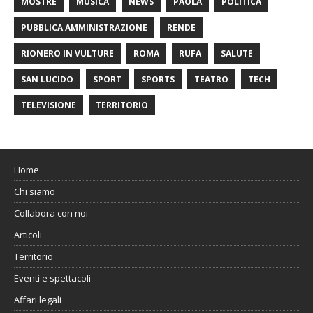
MOSTRE
MUSICA
NEWS
PAOLA
POLITICA
PUBBLICA AMMINISTRAZIONE
RENDE
RIONERO IN VULTURE
ROMA
RUFA
SALUTE
SAN LUCIDO
SPORT
SPORTS
TEATRO
TECH
TELEVISIONE
TERRITORIO
Home
Chi siamo
Collabora con noi
Articoli
Territorio
Eventi e spettacoli
Affari legali