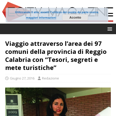
Utilizzando il sito, accetti l'utilizzo dei cookie da parte nostra.
Accetto
maggiori informazioni
Viaggio attraverso l’area dei 97
comuni della provincia di Reggio
Calabria con “Tesori, segreti e
mete turistiche”
Giugno 27, 2016
Redazione