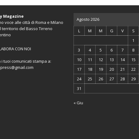
ty Magazine
Agosto 2026
o voce alle città di Roma e Milano
l territorio del Basso Tirreno
L
M
M
G
V
S
entino
1
LABORA CON NOI
3
4
5
6
7
8
10
11
12
13
14
15
a i tuoi comunicati stampa a:
ypress@gmail.com
17
18
19
20
21
22
24
25
26
27
28
29
31
« Giu