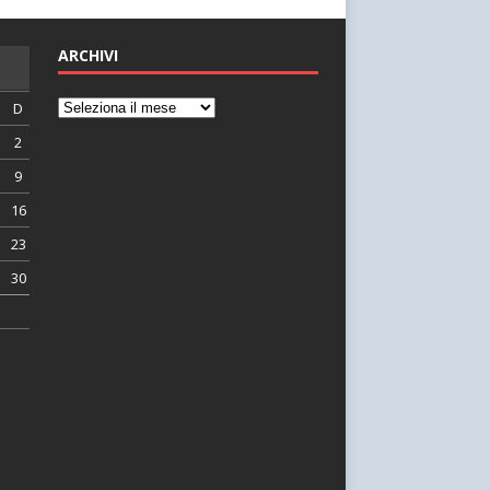
ARCHIVI
D
2
9
16
23
30