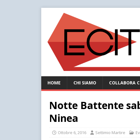
HOME
CHI SIAMO
COLLABORA C
Notte Battente sa
Ninea
Ottobre 6, 2016
Settimio Martire
Ev