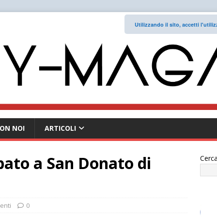
Utilizzando il sito, accetti l'uti
ON NOI
ARTICOLI
bato a San Donato di
Cerca
enti
0