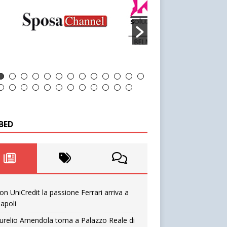
BED
on UniCredit la passione Ferrari arriva a
apoli
urelio Amendola torna a Palazzo Reale di