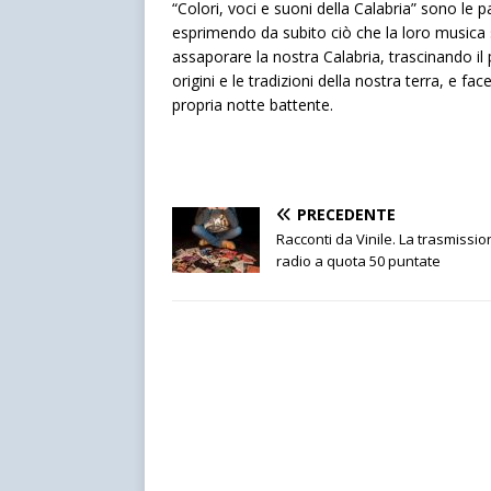
“Colori, voci e suoni della Calabria” sono le p
esprimendo da subito ciò che la loro musica 
assaporare la nostra Calabria, trascinando il p
origini e le tradizioni della nostra terra, e f
propria notte battente.
PRECEDENTE
Racconti da Vinile. La trasmissi
radio a quota 50 puntate