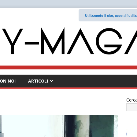
Utilizzando il sito, accetti l'uti
ON NOI
ARTICOLI
Cerca