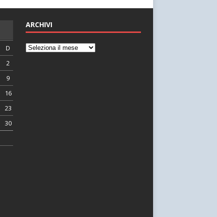
ARCHIVI
D
2
9
16
23
30