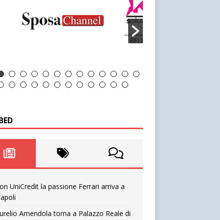
BED
on UniCredit la passione Ferrari arriva a
apoli
urelio Amendola torna a Palazzo Reale di