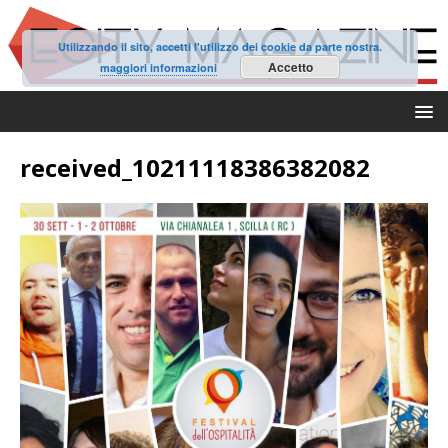
Utilizzando il sito, accetti l'utilizzo dei cookie da parte nostra.
Accetto
maggiori informazioni
received_10211118386382082