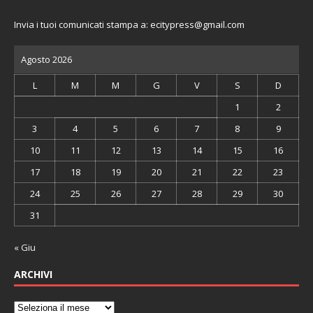
Invia i tuoi comunicati stampa a:
ecitypress@gmail.com
Agosto 2026
L
M
M
G
V
S
D
1
2
3
4
5
6
7
8
9
10
11
12
13
14
15
16
17
18
19
20
21
22
23
24
25
26
27
28
29
30
31
« Giu
ARCHIVI