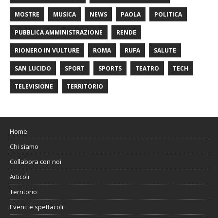
MOSTRE
MUSICA
NEWS
PAOLA
POLITICA
PUBBLICA AMMINISTRAZIONE
RENDE
RIONERO IN VULTURE
ROMA
RUFA
SALUTE
SAN LUCIDO
SPORT
SPORTS
TEATRO
TECH
TELEVISIONE
TERRITORIO
Home
Chi siamo
Collabora con noi
Articoli
Territorio
Eventi e spettacoli