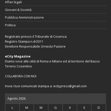
Affari legali
Giovani & Società
Pubblica Amministrazione
Politica
Registrato presso il Tribunale di Cosenza
Registro Stampa n.4/2011
Direttore Responsabile: Ernesto Pastore
eCity Magazine
Diamo voce alle città di Roma e Milano ed al territorio del Basso
Tirreno Cosentino
COLLABORA CON NOI
Invia i tuoi comunicati stampa a:
ecitypress@gmail.com
Agosto 2026
L
M
M
G
V
S
D