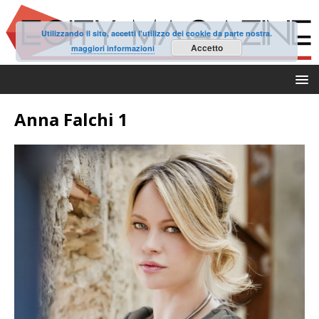
Utilizzando il sito, accetti l'utilizzo dei cookie da parte nostra.
Accetto
maggiori informazioni
Anna Falchi 1