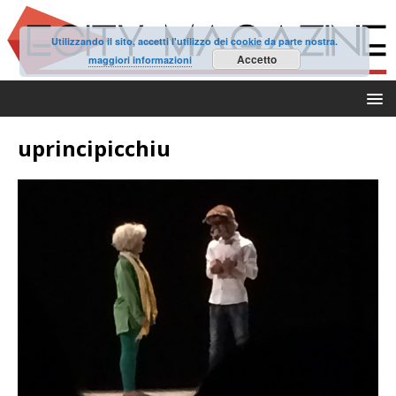
Utilizzando il sito, accetti l'utilizzo dei cookie da parte nostra.
Accetto
maggiori informazioni
uprincipicchiu