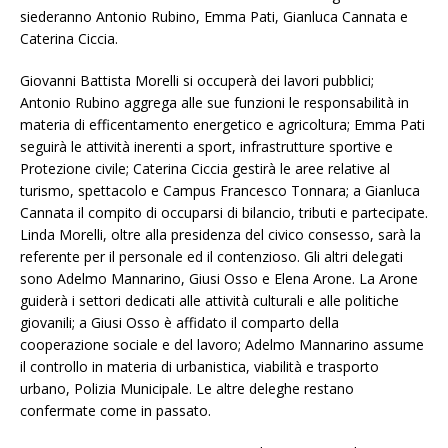
siederanno Antonio Rubino, Emma Pati, Gianluca Cannata e
Caterina Ciccia.
Giovanni Battista Morelli si occuperà dei lavori pubblici;
Antonio Rubino aggrega alle sue funzioni le responsabilità in
materia di efficentamento energetico e agricoltura; Emma Pati
seguirà le attività inerenti a sport, infrastrutture sportive e
Protezione civile; Caterina Ciccia gestirà le aree relative al
turismo, spettacolo e Campus Francesco Tonnara; a Gianluca
Cannata il compito di occuparsi di bilancio, tributi e partecipate.
Linda Morelli, oltre alla presidenza del civico consesso, sarà la
referente per il personale ed il contenzioso. Gli altri delegati
sono Adelmo Mannarino, Giusi Osso e Elena Arone. La Arone
guiderà i settori dedicati alle attività culturali e alle politiche
giovanili; a Giusi Osso è affidato il comparto della
cooperazione sociale e del lavoro; Adelmo Mannarino assume
il controllo in materia di urbanistica, viabilità e trasporto
urbano, Polizia Municipale. Le altre deleghe restano
confermate come in passato.