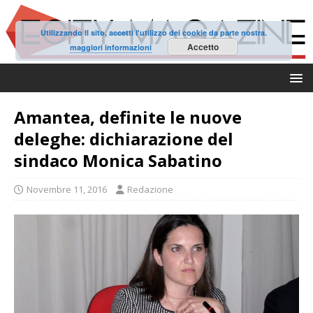
Utilizzando il sito, accetti l'utilizzo dei cookie da parte nostra.
Accetto
maggiori informazioni
Amantea, definite le nuove
deleghe: dichiarazione del
sindaco Monica Sabatino
Novembre 11, 2016
Redazione