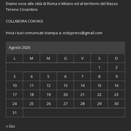
Diamo voce alle città di Roma e Milano ed al territorio del Basso
Tirreno Cosentino
COLLABORA CON NOI
Invia i tuoi comunicati stampa a:
ecitypress@gmail.com
Agosto 2026
L
M
M
G
V
S
D
1
2
3
4
5
6
7
8
9
10
11
12
13
14
15
16
17
18
19
20
21
22
23
24
25
26
27
28
29
30
31
« Giu