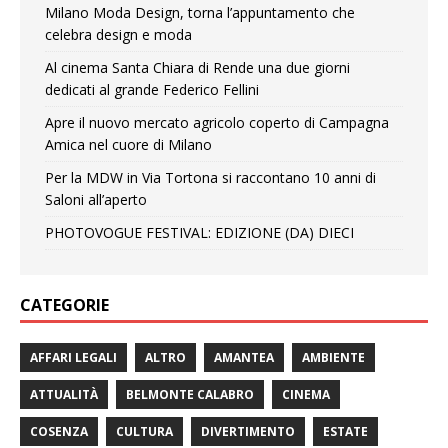
Milano Moda Design, torna l’appuntamento che
celebra design e moda
Al cinema Santa Chiara di Rende una due giorni
dedicati al grande Federico Fellini
Apre il nuovo mercato agricolo coperto di Campagna
Amica nel cuore di Milano
Per la MDW in Via Tortona si raccontano 10 anni di
Saloni all’aperto
PHOTOVOGUE FESTIVAL: EDIZIONE (DA) DIECI
CATEGORIE
AFFARI LEGALI
ALTRO
AMANTEA
AMBIENTE
ATTUALITÀ
BELMONTE CALABRO
CINEMA
COSENZA
CULTURA
DIVERTIMENTO
ESTATE