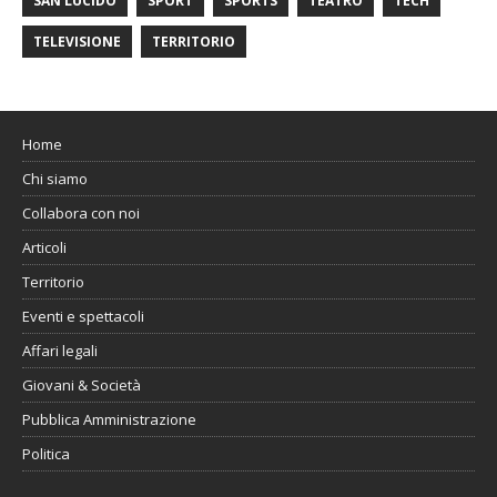
SAN LUCIDO
SPORT
SPORTS
TEATRO
TECH
TELEVISIONE
TERRITORIO
Home
Chi siamo
Collabora con noi
Articoli
Territorio
Eventi e spettacoli
Affari legali
Giovani & Società
Pubblica Amministrazione
Politica