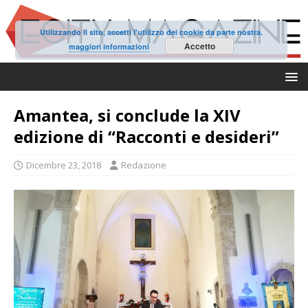
Utilizzando il sito, accetti l'utilizzo dei cookie da parte nostra.
Accetto
maggiori informazioni
Amantea, si conclude la XIV
edizione di “Racconti e desideri”
Dicembre 23, 2018
Redazione