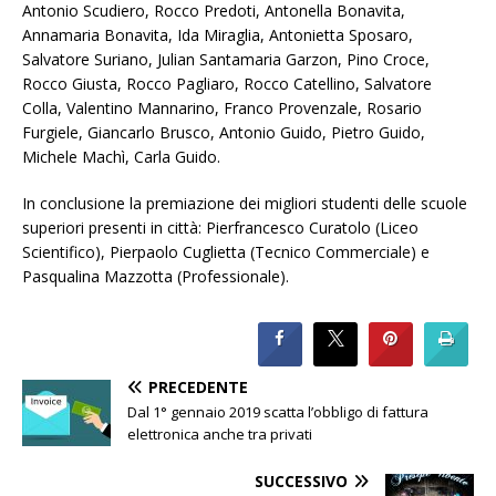
Antonio Scudiero, Rocco Predoti, Antonella Bonavita,
Annamaria Bonavita, Ida Miraglia, Antonietta Sposaro,
Salvatore Suriano, Julian Santamaria Garzon, Pino Croce,
Rocco Giusta, Rocco Pagliaro, Rocco Catellino, Salvatore
Colla, Valentino Mannarino, Franco Provenzale, Rosario
Furgiele, Giancarlo Brusco, Antonio Guido, Pietro Guido,
Michele Machì, Carla Guido.
In conclusione la premiazione dei migliori studenti delle scuole
superiori presenti in città: Pierfrancesco Curatolo (Liceo
Scientifico), Pierpaolo Cuglietta (Tecnico Commerciale) e
Pasqualina Mazzotta (Professionale).
PRECEDENTE
Dal 1° gennaio 2019 scatta l’obbligo di fattura
elettronica anche tra privati
SUCCESSIVO