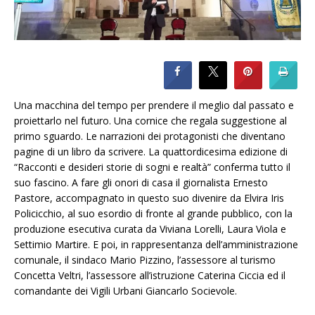
Una macchina del tempo per prendere il meglio dal passato e
proiettarlo nel futuro. Una cornice che regala suggestione al
primo sguardo. Le narrazioni dei protagonisti che diventano
pagine di un libro da scrivere. La quattordicesima edizione di
“Racconti e desideri storie di sogni e realtà” conferma tutto il
suo fascino. A fare gli onori di casa il giornalista Ernesto
Pastore, accompagnato in questo suo divenire da Elvira Iris
Policicchio, al suo esordio di fronte al grande pubblico, con la
produzione esecutiva curata da Viviana Lorelli, Laura Viola e
Settimio Martire. E poi, in rappresentanza dell’amministrazione
comunale, il sindaco Mario Pizzino, l’assessore al turismo
Concetta Veltri, l’assessore all’istruzione Caterina Ciccia ed il
comandante dei Vigili Urbani Giancarlo Socievole.