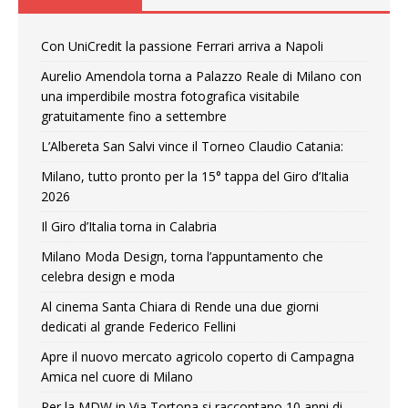
Con UniCredit la passione Ferrari arriva a Napoli
Aurelio Amendola torna a Palazzo Reale di Milano con
una imperdibile mostra fotografica visitabile
gratuitamente fino a settembre
L’Albereta San Salvi vince il Torneo Claudio Catania:
Milano, tutto pronto per la 15° tappa del Giro d’Italia
2026
Il Giro d’Italia torna in Calabria
Milano Moda Design, torna l’appuntamento che
celebra design e moda
Al cinema Santa Chiara di Rende una due giorni
dedicati al grande Federico Fellini
Apre il nuovo mercato agricolo coperto di Campagna
Amica nel cuore di Milano
Per la MDW in Via Tortona si raccontano 10 anni di