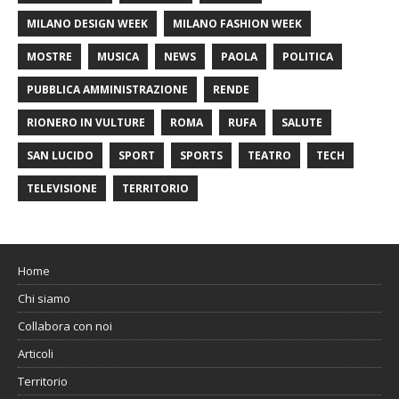
MILANO DESIGN WEEK
MILANO FASHION WEEK
MOSTRE
MUSICA
NEWS
PAOLA
POLITICA
PUBBLICA AMMINISTRAZIONE
RENDE
RIONERO IN VULTURE
ROMA
RUFA
SALUTE
SAN LUCIDO
SPORT
SPORTS
TEATRO
TECH
TELEVISIONE
TERRITORIO
Home
Chi siamo
Collabora con noi
Articoli
Territorio