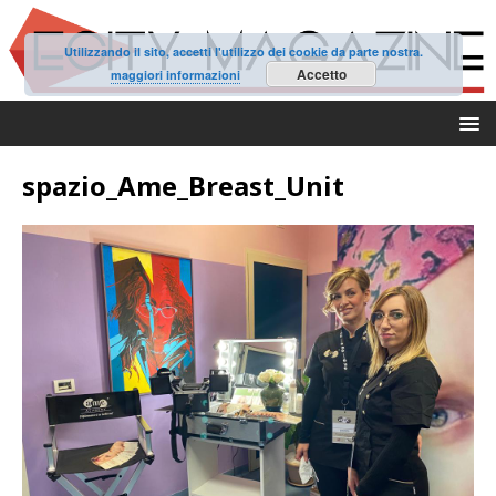
Utilizzando il sito, accetti l'utilizzo dei cookie da parte nostra.
Accetto
maggiori informazioni
spazio_Ame_Breast_Unit