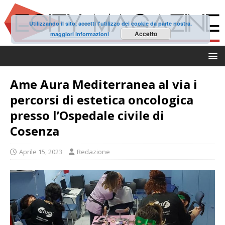
Utilizzando il sito, accetti l'utilizzo dei cookie da parte nostra.
Accetto
maggiori informazioni
Ame Aura Mediterranea al via i
percorsi di estetica oncologica
presso l’Ospedale civile di
Cosenza
Aprile 15, 2023
Redazione