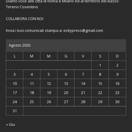
Diamo voce alle città di Roma e Milano ed al territorio del Basso
Tirreno Cosentino
COLLABORA CON NOI
Invia i tuoi comunicati stampa a:
ecitypress@gmail.com
Agosto 2026
L
M
M
G
V
S
D
1
2
3
4
5
6
7
8
9
10
11
12
13
14
15
16
17
18
19
20
21
22
23
24
25
26
27
28
29
30
31
« Giu