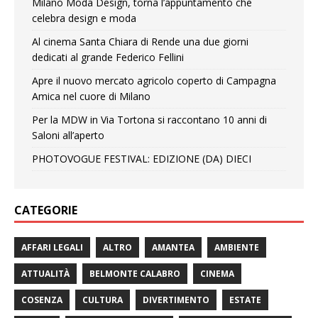
Milano Moda Design, torna l’appuntamento che
celebra design e moda
Al cinema Santa Chiara di Rende una due giorni
dedicati al grande Federico Fellini
Apre il nuovo mercato agricolo coperto di Campagna
Amica nel cuore di Milano
Per la MDW in Via Tortona si raccontano 10 anni di
Saloni all’aperto
PHOTOVOGUE FESTIVAL: EDIZIONE (DA) DIECI
CATEGORIE
AFFARI LEGALI
ALTRO
AMANTEA
AMBIENTE
ATTUALITÀ
BELMONTE CALABRO
CINEMA
COSENZA
CULTURA
DIVERTIMENTO
ESTATE