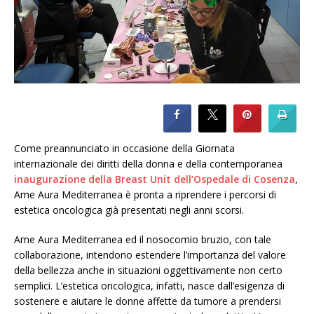
Come preannunciato in occasione della Giornata
internazionale dei diritti della donna e della contemporanea
inaugurazione della Breast Unit dell’Ospedale di Cosenza
,
Ame Aura Mediterranea è pronta a riprendere i percorsi di
estetica oncologica già presentati negli anni scorsi.
Ame Aura Mediterranea ed il nosocomio bruzio, con tale
collaborazione, intendono estendere l’importanza del valore
della bellezza anche in situazioni oggettivamente non certo
semplici. L’estetica oncologica, infatti, nasce dall’esigenza di
sostenere e aiutare le donne affette da tumore a prendersi