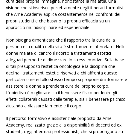
cura della propria immagine, nonostante la malattia. Una
visione che si inserisce perfettamente negli itinerari formativi
che Ame Academy applica costantemente nei confronti dei
propri studenti e che basano la propria efficacia su un
approccio multidisciplinare ed esperienziale.
Non bisogna dimenticare che il rapporto tra la cura della
persona e la qualità della vita è strettamente interrelato. Nelle
donne malate di cancro il ricorso a trattamenti estetici
adeguati permette di dimezzare lo stress emotivo. Sulla base
di tali presupposti l’estetica oncologica è la disciplina che
declina i trattamenti estetici riservati a chi affronta queste
particolari cure ed allo stesso tempo si propone di informare e
assistere le donne a prendersi cura del proprio corpo.
L’obiettivo è migliorare sia il benessere fisico per lenire gli
effetti collaterali causati dalle terapie, sia il benessere psichico
aiutando a rilassare la mente e il corpo.
Il percorso formativo e assistenziale proposto da Ame
Academy, realizzato grazie alla disponibilità di docenti ed ex
studenti, oggi affermati professionisti, che si propongono su