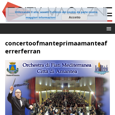
Utilizzando il sito, accetti l'utilizzo dei cookie da parte nostra.
Accetto
maggiori informazioni
concertoofmanteprimaamanteaf
errerferran