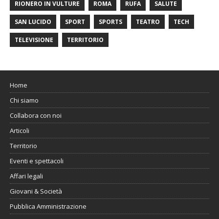
RIONERO IN VULTURE
ROMA
RUFA
SALUTE
SAN LUCIDO
SPORT
SPORTS
TEATRO
TECH
TELEVISIONE
TERRITORIO
Home
Chi siamo
Collabora con noi
Articoli
Territorio
Eventi e spettacoli
Affari legali
Giovani & Società
Pubblica Amministrazione