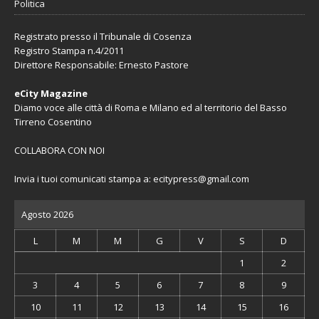
Politica
Registrato presso il Tribunale di Cosenza
Registro Stampa n.4/2011
Direttore Responsabile: Ernesto Pastore
eCity Magazine
Diamo voce alle città di Roma e Milano ed al territorio del Basso
Tirreno Cosentino
COLLABORA CON NOI
Invia i tuoi comunicati stampa a:
ecitypress@gmail.com
Agosto 2026
L
M
M
G
V
S
D
1
2
3
4
5
6
7
8
9
10
11
12
13
14
15
16