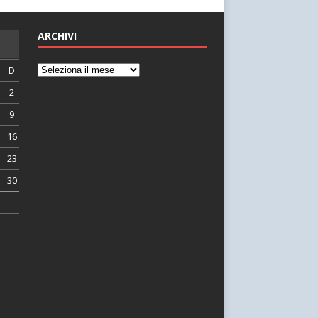
ARCHIVI
D
2
9
16
23
30