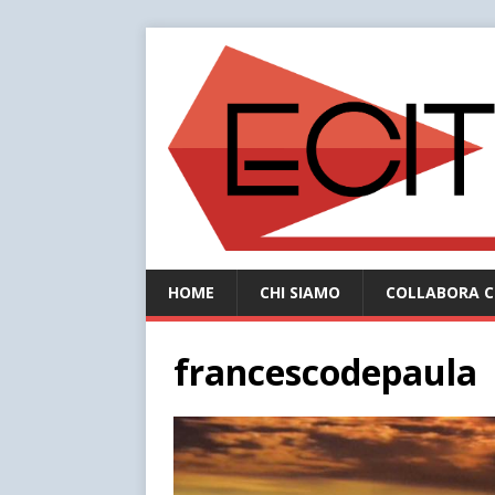
HOME
CHI SIAMO
COLLABORA C
francescodepaula