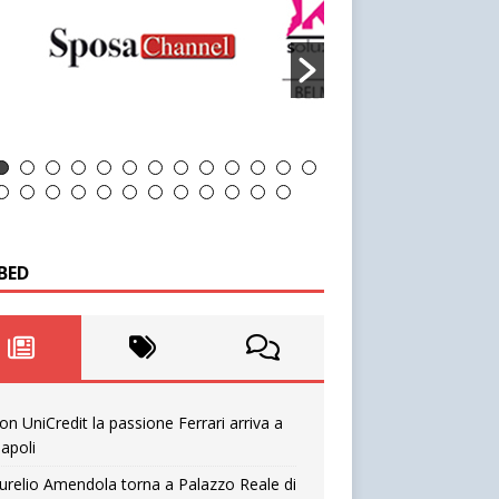
BED
on UniCredit la passione Ferrari arriva a
apoli
urelio Amendola torna a Palazzo Reale di