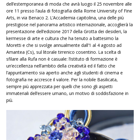
dell’estemporanea di moda che avrà luogo il 25 novembre alle
ore 11 presso l’aula di fotografia della Rome University of Fine
Arts, in via Benaco 2. L’Accademia capitolina, una delle più
prestigiose nel panorama artistico internazionale, accoglierà la
presentazione dell’edizione 2017 della Grotta dei desideri, la
kermesse di arte e cultura che ha tenuto a battesimo la
Moretti e che si svolge annualmente dall’1 al 4 agosto ad
Amantea (Cs), sul litorale tirrenico cosentino. La scelta di
sfilare alla Rufa non è casuale: l’istituto di formazione è
un’eccellenza nell’ambito della creatività ed il fatto che
l’appuntamento sia aperto anche agli studenti di cinema e
fotografia ne accresce il valore. Per la nobile Basilicata,
sempre più apprezzata per quelli che sono gli aspetti
immateriali dell’essere umano, un motivo di soddisfazione in
più.