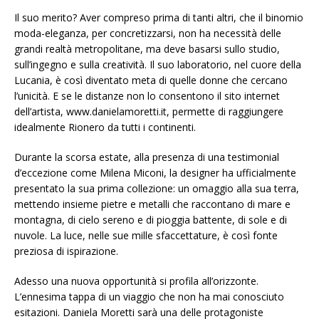
Il suo merito? Aver compreso prima di tanti altri, che il binomio
moda-eleganza, per concretizzarsi, non ha necessità delle
grandi realtà metropolitane, ma deve basarsi sullo studio,
sull’ingegno e sulla creatività. Il suo laboratorio, nel cuore della
Lucania, è così diventato meta di quelle donne che cercano
l’unicità. E se le distanze non lo consentono il sito internet
dell’artista, www.danielamoretti.it, permette di raggiungere
idealmente Rionero da tutti i continenti.
Durante la scorsa estate, alla presenza di una testimonial
d’eccezione come Milena Miconi, la designer ha ufficialmente
presentato la sua prima collezione: un omaggio alla sua terra,
mettendo insieme pietre e metalli che raccontano di mare e
montagna, di cielo sereno e di pioggia battente, di sole e di
nuvole. La luce, nelle sue mille sfaccettature, è così fonte
preziosa di ispirazione.
Adesso una nuova opportunità si profila all’orizzonte.
L’ennesima tappa di un viaggio che non ha mai conosciuto
esitazioni. Daniela Moretti sarà una delle protagoniste