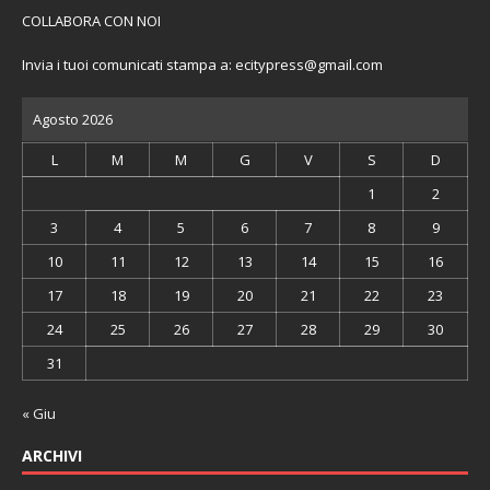
COLLABORA CON NOI
Invia i tuoi comunicati stampa a:
ecitypress@gmail.com
Agosto 2026
L
M
M
G
V
S
D
1
2
3
4
5
6
7
8
9
10
11
12
13
14
15
16
17
18
19
20
21
22
23
24
25
26
27
28
29
30
31
« Giu
ARCHIVI