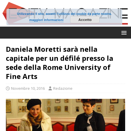
Utilizzando il sito, accetti l'utilizzo dei cookie da parte nostra.
Accetto
maggiori informazioni
Daniela Moretti sarà nella
capitale per un défilé presso la
sede della Rome University of
Fine Arts
Novembre 10, 2016
Redazione