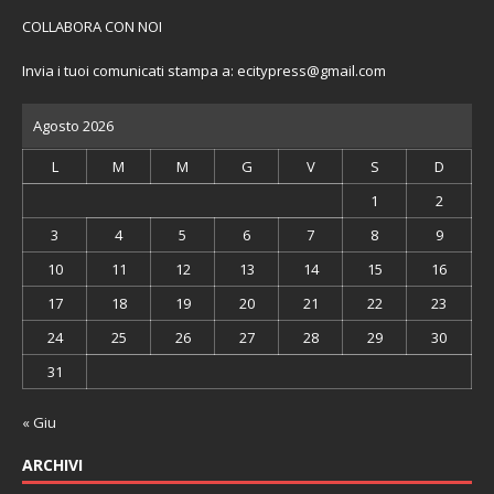
COLLABORA CON NOI
Invia i tuoi comunicati stampa a:
ecitypress@gmail.com
Agosto 2026
L
M
M
G
V
S
D
1
2
3
4
5
6
7
8
9
10
11
12
13
14
15
16
17
18
19
20
21
22
23
24
25
26
27
28
29
30
31
« Giu
ARCHIVI