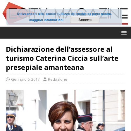
Utilizzando il sito, accetti l'utilizzo dei cookie da parte nostra.
Accetto
maggiori informazioni
Dichiarazione dell’assessore al
turismo Caterina Ciccia sull’arte
presepiale amanteana
Gennaio 6, 2017
Redazione