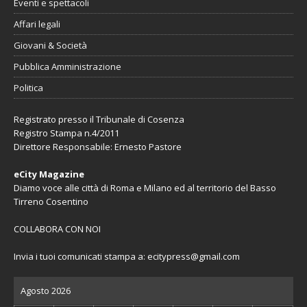
Eventi e spettacoli
Affari legali
Giovani & Società
Pubblica Amministrazione
Politica
Registrato presso il Tribunale di Cosenza
Registro Stampa n.4/2011
Direttore Responsabile: Ernesto Pastore
eCity Magazine
Diamo voce alle città di Roma e Milano ed al territorio del Basso
Tirreno Cosentino
COLLABORA CON NOI
Invia i tuoi comunicati stampa a:
ecitypress@gmail.com
Agosto 2026