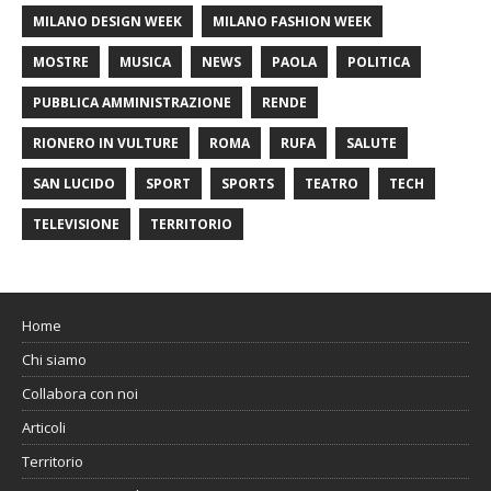
MILANO DESIGN WEEK
MILANO FASHION WEEK
MOSTRE
MUSICA
NEWS
PAOLA
POLITICA
PUBBLICA AMMINISTRAZIONE
RENDE
RIONERO IN VULTURE
ROMA
RUFA
SALUTE
SAN LUCIDO
SPORT
SPORTS
TEATRO
TECH
TELEVISIONE
TERRITORIO
Home
Chi siamo
Collabora con noi
Articoli
Territorio