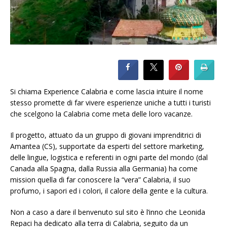
Si chiama Experience Calabria e come lascia intuire il nome
stesso promette di far vivere esperienze uniche a tutti i turisti
che scelgono la Calabria come meta delle loro vacanze.
Il progetto, attuato da un gruppo di giovani imprenditrici di
Amantea (CS), supportate da esperti del settore marketing,
delle lingue, logistica e referenti in ogni parte del mondo (dal
Canada alla Spagna, dalla Russia alla Germania) ha come
mission quella di far conoscere la “vera” Calabria, il suo
profumo, i sapori ed i colori, il calore della gente e la cultura.
Non a caso a dare il benvenuto sul sito è l’inno che Leonida
Repaci ha dedicato alla terra di Calabria, seguito da un