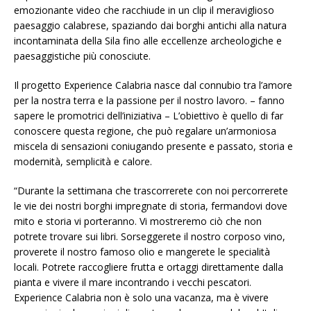
emozionante video che racchiude in un clip il meraviglioso
paesaggio calabrese, spaziando dai borghi antichi alla natura
incontaminata della Sila fino alle eccellenze archeologiche e
paesaggistiche più conosciute.
Il progetto Experience Calabria nasce dal connubio tra l’amore
per la nostra terra e la passione per il nostro lavoro. – fanno
sapere le promotrici dell’iniziativa – L’obiettivo è quello di far
conoscere questa regione, che può regalare un’armoniosa
miscela di sensazioni coniugando presente e passato, storia e
modernità, semplicità e calore.
“Durante la settimana che trascorrerete con noi percorrerete
le vie dei nostri borghi impregnate di storia, fermandovi dove
mito e storia vi porteranno. Vi mostreremo ciò che non
potrete trovare sui libri. Sorseggerete il nostro corposo vino,
proverete il nostro famoso olio e mangerete le specialità
locali. Potrete raccogliere frutta e ortaggi direttamente dalla
pianta e vivere il mare incontrando i vecchi pescatori.
Experience Calabria non è solo una vacanza, ma è vivere