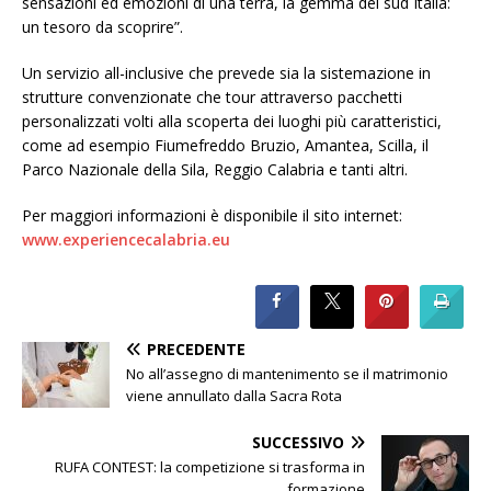
sensazioni ed emozioni di una terra, la gemma del sud Italia:
un tesoro da scoprire”.
Un servizio all-inclusive che prevede sia la sistemazione in
strutture convenzionate che tour attraverso pacchetti
personalizzati volti alla scoperta dei luoghi più caratteristici,
come ad esempio Fiumefreddo Bruzio, Amantea, Scilla, il
Parco Nazionale della Sila, Reggio Calabria e tanti altri.
Per maggiori informazioni è disponibile il sito internet:
www.experiencecalabria.eu
PRECEDENTE
No all’assegno di mantenimento se il matrimonio
viene annullato dalla Sacra Rota
SUCCESSIVO
RUFA CONTEST: la competizione si trasforma in
formazione