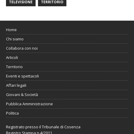
TELEVISIONE
TERRITORIO
Home
Chi siamo
Collabora con noi
Articoli
Territorio
Eventi e spettacoli
Affari legali
Giovani & Società
Pubblica Amministrazione
Politica
Registrato presso il Tribunale di Cosenza
Registro Stampa n.4/2011