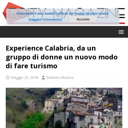
Utilizzando il sito, accetti l'utilizzo dei cookie da parte nostra.
Accetto
maggiori informazioni
Experience Calabria, da un
gruppo di donne un nuovo modo
di fare turismo
Maggio 25, 2018
Settimio Martire