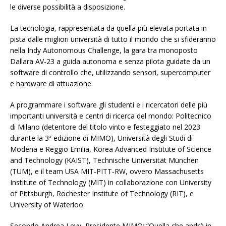
le diverse possibilità a disposizione.
La tecnologia, rappresentata da quella più elevata portata in
pista dalle migliori università di tutto il mondo che si sfideranno
nella Indy Autonomous Challenge, la gara tra monoposto
Dallara AV-23 a guida autonoma e senza pilota guidate da un
software di controllo che, utilizzando sensori, supercomputer
e hardware di attuazione.
A programmare i software gli studenti e i ricercatori delle più
importanti università e centri di ricerca del mondo: Politecnico
di Milano (detentore del titolo vinto e festeggiato nel 2023
durante la 3ª edizione di MIMO), Università degli Studi di
Modena e Reggio Emilia, Korea Advanced Institute of Science
and Technology (KAIST), Technische Universität München
(TUM), e il team USA MIT-PITT-RW, ovvero Massachusetts
Institute of Technology (MIT) in collaborazione con University
of Pittsburgh, Rochester Institute of Technology (RIT), e
University of Waterloo.
Secondo Andrea Levy, Presidente MIMO: “Quella che andrà in