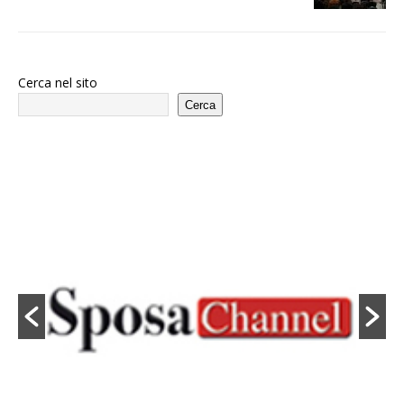
Cerca nel sito
Cerca