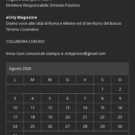
Direttore Responsabile: Ernesto Pastore
eCity Magazine
Diamo voce alle città di Roma e Milano ed al territorio del Basso
Tirreno Cosentino
COLLABORA CON NOI
Invia i tuoi comunicati stampa a:
ecitypress@gmail.com
Agosto 2026
L
M
M
G
V
S
D
1
2
3
4
5
6
7
8
9
10
11
12
13
14
15
16
17
18
19
20
21
22
23
24
25
26
27
28
29
30