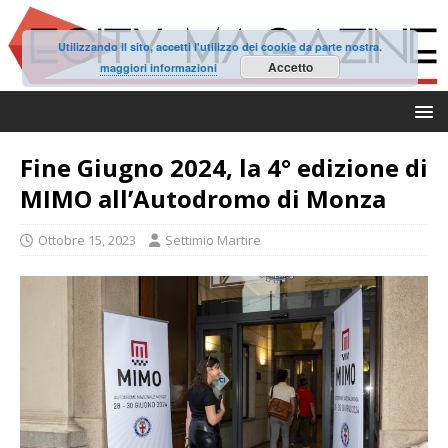
Utilizzando il sito, accetti l'utilizzo dei cookie da parte nostra.
Accetto
maggiori informazioni
Fine Giugno 2024, la 4° edizione di
MIMO all’Autodromo di Monza
Ottobre 15, 2023
Settimio Martire