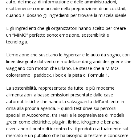
auto, dei mezzi di informazione e delle amministrazioni,
esattamente come accade nella preparazione di un cocktail,
quando si dosano gli ingredienti per trovare la miscela ideale.
E gli ingredienti che gli organizzatori hanno scelto per creare
un “MIMO” perfetto sono: emozione, sostenibilità e
tecnologia.
L’emozione che suscitano le hypercar e le auto da sogno, con
linee disegnate dal vento e modellate dai grandi designer e che
viaggiano con motori che urlano. Le stesse che a MIMO
coloreranno i paddock, i box e la pista di Formula 1.
La sostenibilità, rappresentata da tutte le più moderne
alimentazioni a basse emissioni presentate dalle case
automobilistiche che hanno la salvaguardia dell’ambiente in
cima alla propria agenda. E quindi test drive sui percorsi
speciali in Autodromo, tra i viali e le sopraelevate di modelli
green come elettriche, plug-in, ibride, idrogeno e benzina,
diventando il punto di incontro tra il prodotto attualmente sul
mercato e un pubblico che ha bisogno di testare e conoscere