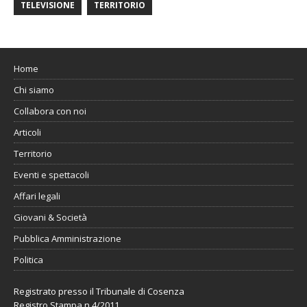
TELEVISIONE
TERRITORIO
Home
Chi siamo
Collabora con noi
Articoli
Territorio
Eventi e spettacoli
Affari legali
Giovani & Società
Pubblica Amministrazione
Politica
Registrato presso il Tribunale di Cosenza
Registro Stampa n.4/2011