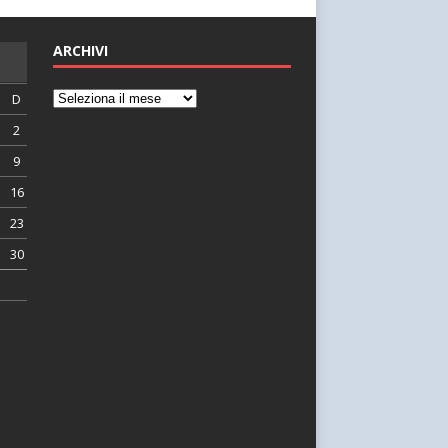
ARCHIVI
D
2
9
16
23
30