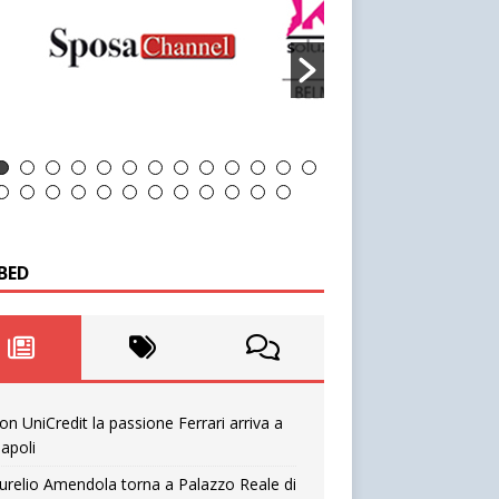
BED
on UniCredit la passione Ferrari arriva a
apoli
urelio Amendola torna a Palazzo Reale di