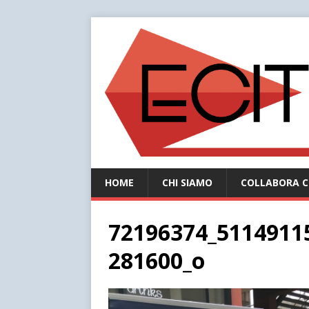
HOME
CHI SIAMO
COLLABORA C
72196374_5114911
281600_o