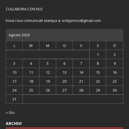
COLLABORA CON NOI
Invia i tuoi comunicati stampa a:
ecitypress@gmail.com
Agosto 2026
L
M
M
G
V
S
D
1
2
3
4
5
6
7
8
9
10
11
12
13
14
15
16
17
18
19
20
21
22
23
24
25
26
27
28
29
30
31
« Giu
ARCHIVI