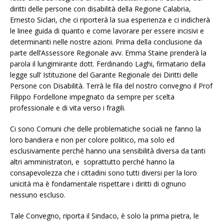
diritti delle persone con disabilità della Regione Calabria,
Ernesto Siclari, che ci riporterà la sua esperienza e ci indicherà
le linee guida di quanto e come lavorare per essere incisivi e
determinanti nelle nostre azioni. Prima della conclusione da
parte dell’Assessore Regionale avv. Emma Staine prenderà la
parola il lungimirante dott. Ferdinando Laghi, firmatario della
legge sull’ Istituzione del Garante Regionale dei Diritti delle
Persone con Disabilità. Terrà le fila del nostro convegno il Prof
Filippo Fordellone impegnato da sempre per scelta
professionale e di vita verso i fragili.
Ci sono Comuni che delle problematiche sociali ne fanno la
loro bandiera e non per colore politico, ma solo ed
esclusivamente perché hanno una sensibilità diversa da tanti
altri amministratori, e soprattutto perché hanno la
consapevolezza che i cittadini sono tutti diversi per la loro
unicità ma è fondamentale rispettare i diritti di ognuno
nessuno escluso.
Tale Convegno, riporta il Sindaco, è solo la prima pietra, le