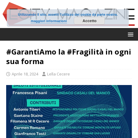
Utilizzando il sito, accetti l'utilizzo dei cookie da parte nostra.
Accetto
maggiori informazioni
#GarantiAmo la #Fragilità in ogni
sua forma
Aprile 18, 2024
Lella Cecere