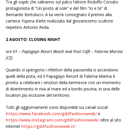
Tra gli ospiti che saliranno sul palco l’attore Rodolfo Corsato
protagonista di “Un posto al sole” e del film “Io e te” di
Bernardo Bertolucci. A lui verrà consegnato il premio alla
carriera: l’opera d’arte realizzata dal giovanissimo scultore
nepetino Antonio Reda.
2 AGOSTO: CLOSING NIGHT
ore 01 – Papagayo Resort Beach and Pool Cafè – Falerna Marina
(CZ)
Quando si spengono i riflettori della passerella si accendono
quelli della pista, ed il Papagayo Resort di Falerna Marina è
pronto a celebrare i vincitori della kermesse con un momento
di divertimento in riva al mare ed a bordo piscina, in una delle
location più esclusive del territorio.
Tutti gli aggiornamenti sono disponibili sui canali social
https://www.facebook.com/gddfashionweek/
e
https://www.instagram.com/gddfashionweek/
oltre al sito
internet
https://gddfashionweek.it/