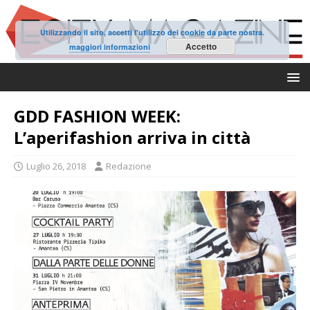
Utilizzando il sito, accetti l'utilizzo dei cookie da parte nostra.
Accetto
maggiori informazioni
GDD FASHION WEEK:
L’aperifashion arriva in città
Luglio 26, 2018
Redazione