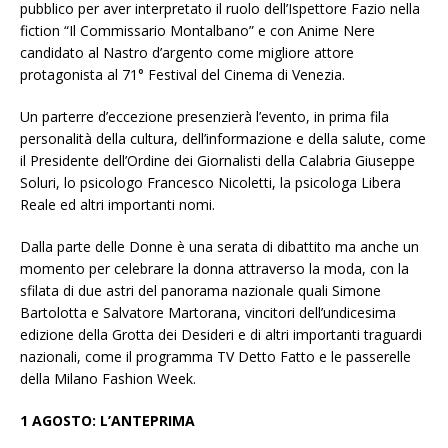
pubblico per aver interpretato il ruolo dell’Ispettore Fazio nella
fiction “Il Commissario Montalbano” e con Anime Nere
candidato al Nastro d’argento come migliore attore
protagonista al 71° Festival del Cinema di Venezia.
Un parterre d’eccezione presenzierà l’evento, in prima fila
personalità della cultura, dell’informazione e della salute, come
il Presidente dell’Ordine dei Giornalisti della Calabria Giuseppe
Soluri, lo psicologo Francesco Nicoletti, la psicologa Libera
Reale ed altri importanti nomi.
Dalla parte delle Donne è una serata di dibattito ma anche un
momento per celebrare la donna attraverso la moda, con la
sfilata di due astri del panorama nazionale quali Simone
Bartolotta e Salvatore Martorana, vincitori dell’undicesima
edizione della Grotta dei Desideri e di altri importanti traguardi
nazionali, come il programma TV Detto Fatto e le passerelle
della Milano Fashion Week.
1 AGOSTO: L’ANTEPRIMA