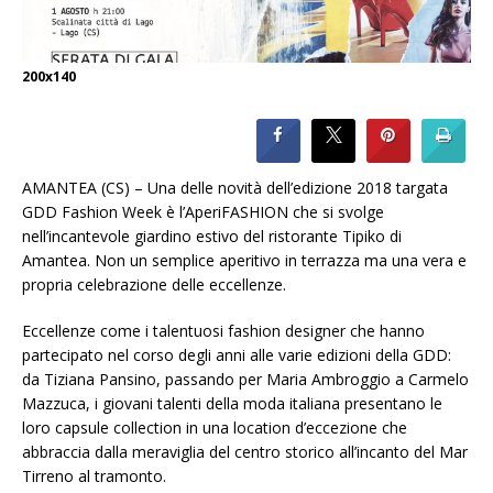
200x140
AMANTEA (CS) – Una delle novità dell’edizione 2018 targata
GDD Fashion Week è l’AperiFASHION che si svolge
nell’incantevole giardino estivo del ristorante Tipiko di
Amantea. Non un semplice aperitivo in terrazza ma una vera e
propria celebrazione delle eccellenze.
Eccellenze come i talentuosi fashion designer che hanno
partecipato nel corso degli anni alle varie edizioni della GDD:
da Tiziana Pansino, passando per Maria Ambroggio a Carmelo
Mazzuca, i giovani talenti della moda italiana presentano le
loro capsule collection in una location d’eccezione che
abbraccia dalla meraviglia del centro storico all’incanto del Mar
Tirreno al tramonto.