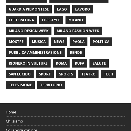
GUARDIA PIEMONTESE
LAGO
LAVORO
LETTERATURA
LIFESTYLE
MILANO
MILANO DESIGN WEEK
MILANO FASHION WEEK
MOSTRE
MUSICA
NEWS
PAOLA
POLITICA
PUBBLICA AMMINISTRAZIONE
RENDE
RIONERO IN VULTURE
ROMA
RUFA
SALUTE
SAN LUCIDO
SPORT
SPORTS
TEATRO
TECH
TELEVISIONE
TERRITORIO
Home
Chi siamo
Collabora con noi