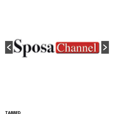
TABBED