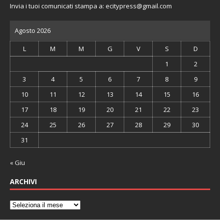
Invia i tuoi comunicati stampa a:
ecitypress@gmail.com
Agosto 2026
L
M
M
G
V
S
D
1
2
3
4
5
6
7
8
9
10
11
12
13
14
15
16
17
18
19
20
21
22
23
24
25
26
27
28
29
30
31
« Giu
ARCHIVI