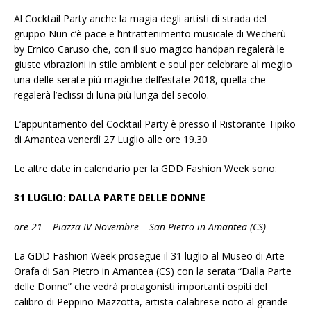
Al Cocktail Party anche la magia degli artisti di strada del
gruppo Nun c’è pace e l’intrattenimento musicale di Wecherù
by Ernico Caruso che, con il suo magico handpan regalerà le
giuste vibrazioni in stile ambient e soul per celebrare al meglio
una delle serate più magiche dell’estate 2018, quella che
regalerà l’eclissi di luna più lunga del secolo.
L’appuntamento del Cocktail Party è presso il Ristorante Tipiko
di Amantea venerdì 27 Luglio alle ore 19.30
Le altre date in calendario per la GDD Fashion Week sono:
31 LUGLIO: DALLA PARTE DELLE DONNE
ore 21 – Piazza IV Novembre – San Pietro in Amantea (CS)
La GDD Fashion Week prosegue il 31 luglio al Museo di Arte
Orafa di San Pietro in Amantea (CS) con la serata “Dalla Parte
delle Donne” che vedrà protagonisti importanti ospiti del
calibro di Peppino Mazzotta, artista calabrese noto al grande