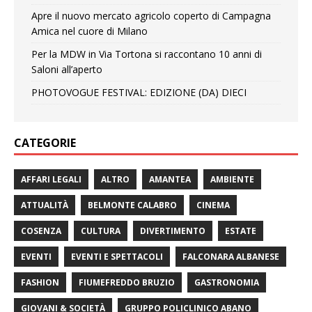
Apre il nuovo mercato agricolo coperto di Campagna
Amica nel cuore di Milano
Per la MDW in Via Tortona si raccontano 10 anni di
Saloni all’aperto
PHOTOVOGUE FESTIVAL: EDIZIONE (DA) DIECI
CATEGORIE
AFFARI LEGALI
ALTRO
AMANTEA
AMBIENTE
ATTUALITÀ
BELMONTE CALABRO
CINEMA
COSENZA
CULTURA
DIVERTIMENTO
ESTATE
EVENTI
EVENTI E SPETTACOLI
FALCONARA ALBANESE
FASHION
FIUMEFREDDO BRUZIO
GASTRONOMIA
GIOVANI & SOCIETÀ
GRUPPO POLICLINICO ABANO