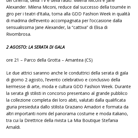
del cinema, della TV e della radio: Milena Miconi e Jane
Alexander. Milena Miconi, reduce dal successo della tournée in
giro per i teatri d’Italia, torna alla GDD Fashion Week in qualità
di madrina dell’evento accompagnata per l’occasione dalla
sensualissima Jane Alexander, la “cattiva” di Elisa di
Rivombrosa.
2 AGOSTO: LA SERATA DI GALA
ore 21 – Parco della Grotta – Amantea (CS)
Le due attrici saranno anche le conduttrici della serata di gala
di giorno 2 agosto, l’evento celebrativo e conclusivo della
kermesse di arte, moda e cultura GDD Fashion Week. Durante
la serata gli stilisti in concorso presentano al grande pubblico
la collezione completa dei loro abiti, valutati dalla qualificata
giuria presieduta dallo stilista Graziano Amadori e formata da
altri importanti nomi del panorama costume e moda italiano,
tra cui la Direttrice della rivista La Mia Boutique Stefania
Arnaldi.