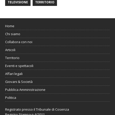
TELEVISIONE
TERRITORIO
Home
Chi siamo
Collabora con noi
Articoli
Territorio
Eventi e spettacoli
Affari legali
Giovani & Società
Pubblica Amministrazione
Politica
Registrato presso il Tribunale di Cosenza
Registro Stampa n.4/2011