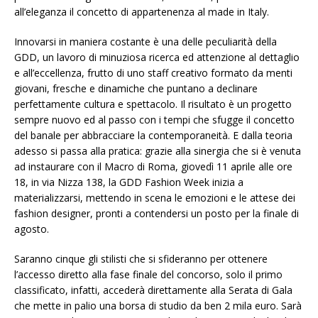
all’eleganza il concetto di appartenenza al made in Italy.
Innovarsi in maniera costante è una delle peculiarità della
GDD, un lavoro di minuziosa ricerca ed attenzione al dettaglio
e all’eccellenza, frutto di uno staff creativo formato da menti
giovani, fresche e dinamiche che puntano a declinare
perfettamente cultura e spettacolo. Il risultato è un progetto
sempre nuovo ed al passo con i tempi che sfugge il concetto
del banale per abbracciare la contemporaneità. E dalla teoria
adesso si passa alla pratica: grazie alla sinergia che si è venuta
ad instaurare con il Macro di Roma, giovedì 11 aprile alle ore
18, in via Nizza 138, la GDD Fashion Week inizia a
materializzarsi, mettendo in scena le emozioni e le attese dei
fashion designer, pronti a contendersi un posto per la finale di
agosto.
Saranno cinque gli stilisti che si sfideranno per ottenere
l’accesso diretto alla fase finale del concorso, solo il primo
classificato, infatti, accederà direttamente alla Serata di Gala
che mette in palio una borsa di studio da ben 2 mila euro. Sarà