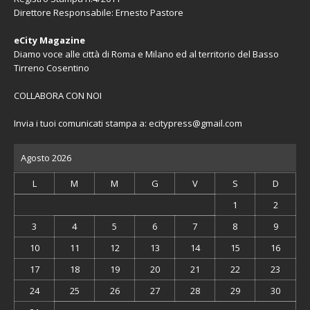
Direttore Responsabile: Ernesto Pastore
eCity Magazine
Diamo voce alle città di Roma e Milano ed al territorio del Basso
Tirreno Cosentino
COLLABORA CON NOI
Invia i tuoi comunicati stampa a:
ecitypress@gmail.com
Agosto 2026
L
M
M
G
V
S
D
1
2
3
4
5
6
7
8
9
10
11
12
13
14
15
16
17
18
19
20
21
22
23
24
25
26
27
28
29
30