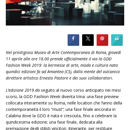
Nel prestigioso Museo di Arte Contemporanea di Roma, giovedì
11 aprile alle ore 18.00 prende ufficialmente il via la GDD
Fashion Week 2019: la kermesse di arte, moda e cultura nata
quindici edizioni fa ad Amantea (CS), dalla mente del vulcanico
direttore artistico Ernesto Pastore e dei suoi collaboratori.
L’edizione 2019 da
seguito al nuovo corso anticipato nei mesi
scorsi, la GDD Fashion Week diventa trina: una fase preview
collocata interamente su Roma, nelle location che fanno della
contemporaneità il loro “must”; una fase finale ancorata in
Calabria dove la GDD è nata e cresciuta, fino a celebrare la
quindicesima edizione; una fase finale, dedicata alla
premiazione degli stilisti vincitori, itinerante, per restituire