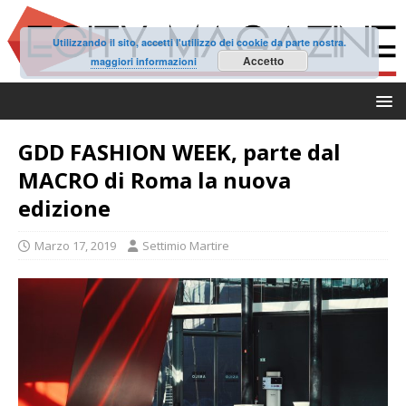
Utilizzando il sito, accetti l'utilizzo dei cookie da parte nostra.
Accetto
maggiori informazioni
GDD FASHION WEEK, parte dal
MACRO di Roma la nuova
edizione
Marzo 17, 2019
Settimio Martire