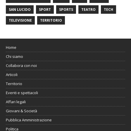
SAN LUCIDO
SPORT
SPORTS
TEATRO
TECH
TELEVISIONE
TERRITORIO
Home
Chi siamo
Collabora con noi
Articoli
Territorio
Eventi e spettacoli
Affari legali
Giovani & Società
Pubblica Amministrazione
Politica