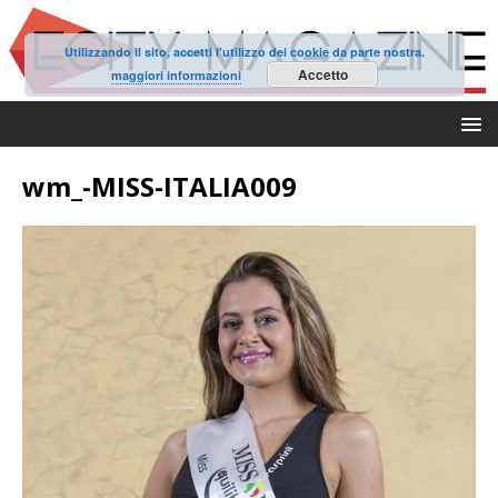
Utilizzando il sito, accetti l'utilizzo dei cookie da parte nostra.
Accetto
maggiori informazioni
wm_-MISS-ITALIA009