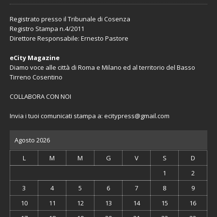
Registrato presso il Tribunale di Cosenza
Registro Stampa n.4/2011
Direttore Responsabile: Ernesto Pastore
eCity Magazine
Diamo voce alle città di Roma e Milano ed al territorio del Basso
Tirreno Cosentino
COLLABORA CON NOI
Invia i tuoi comunicati stampa a:
ecitypress@gmail.com
Agosto 2026
L
M
M
G
V
S
D
1
2
3
4
5
6
7
8
9
10
11
12
13
14
15
16