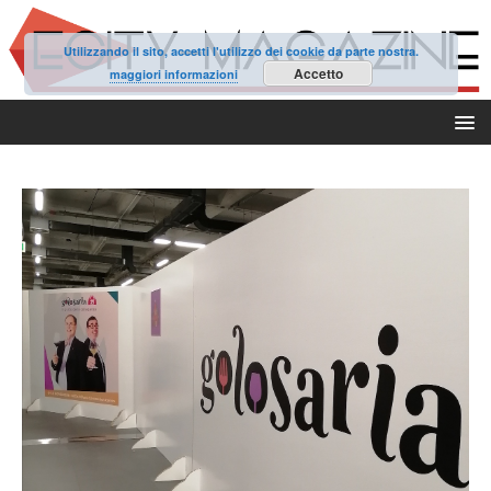
Utilizzando il sito, accetti l'utilizzo dei cookie da parte nostra.
Accetto
maggiori informazioni