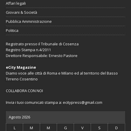
Affari legali
Giovani & Società
Pubblica Amministrazione
Politica
Registrato presso il Tribunale di Cosenza
Registro Stampa n.4/2011
Direttore Responsabile: Ernesto Pastore
eCity Magazine
Diamo voce alle città di Roma e Milano ed al territorio del Basso
Tirreno Cosentino
COLLABORA CON NOI
Invia i tuoi comunicati stampa a:
ecitypress@gmail.com
Agosto 2026
L
M
M
G
V
S
D