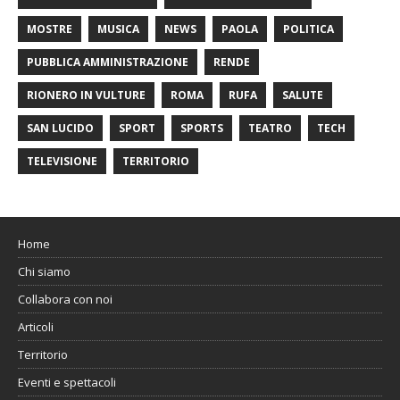
MOSTRE
MUSICA
NEWS
PAOLA
POLITICA
PUBBLICA AMMINISTRAZIONE
RENDE
RIONERO IN VULTURE
ROMA
RUFA
SALUTE
SAN LUCIDO
SPORT
SPORTS
TEATRO
TECH
TELEVISIONE
TERRITORIO
Home
Chi siamo
Collabora con noi
Articoli
Territorio
Eventi e spettacoli