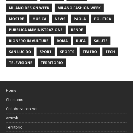
MILANO DESIGN WEEK
MILANO FASHION WEEK
MOSTRE
MUSICA
NEWS
PAOLA
POLITICA
PUBBLICA AMMINISTRAZIONE
RENDE
RIONERO IN VULTURE
ROMA
RUFA
SALUTE
SAN LUCIDO
SPORT
SPORTS
TEATRO
TECH
TELEVISIONE
TERRITORIO
Home
Chi siamo
Collabora con noi
Articoli
Territorio