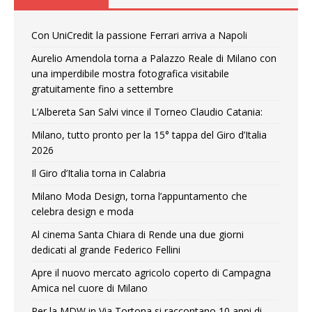
Con UniCredit la passione Ferrari arriva a Napoli
Aurelio Amendola torna a Palazzo Reale di Milano con
una imperdibile mostra fotografica visitabile
gratuitamente fino a settembre
L’Albereta San Salvi vince il Torneo Claudio Catania:
Milano, tutto pronto per la 15° tappa del Giro d’Italia
2026
Il Giro d’Italia torna in Calabria
Milano Moda Design, torna l’appuntamento che
celebra design e moda
Al cinema Santa Chiara di Rende una due giorni
dedicati al grande Federico Fellini
Apre il nuovo mercato agricolo coperto di Campagna
Amica nel cuore di Milano
Per la MDW in Via Tortona si raccontano 10 anni di