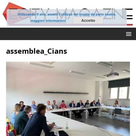
Utilizzando il sito, accetti l'utilizzo dei cookie da parte nostra.
Accetto
maggiori informazioni
assemblea_Cians