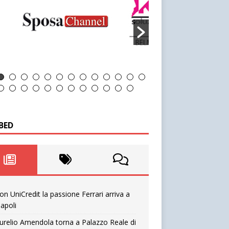
BED
on UniCredit la passione Ferrari arriva a
apoli
urelio Amendola torna a Palazzo Reale di