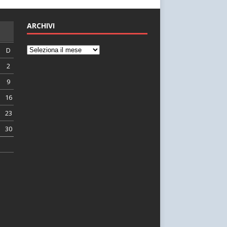
ARCHIVI
D
2
9
16
23
30