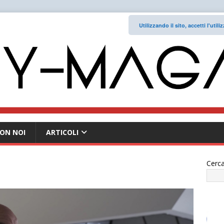
Utilizzando il sito, accetti l'uti
ON NOI
ARTICOLI
Cerca