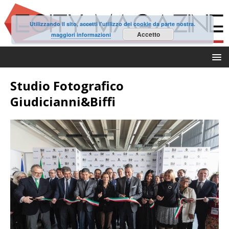
Utilizzando il sito, accetti l'utilizzo dei cookie da parte nostra.
Accetto
maggiori informazioni
Studio Fotografico
Giudicianni&Biffi