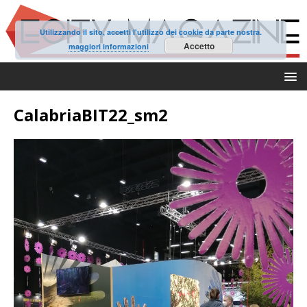
Utilizzando il sito, accetti l'utilizzo dei cookie da parte nostra.
Accetto
maggiori informazioni
CalabriaBIT22_sm2