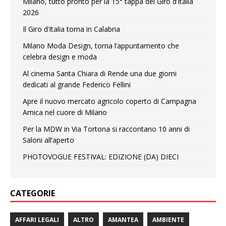
Milano, tutto pronto per la 15° tappa del Giro d’Italia
2026
Il Giro d’Italia torna in Calabria
Milano Moda Design, torna l’appuntamento che
celebra design e moda
Al cinema Santa Chiara di Rende una due giorni
dedicati al grande Federico Fellini
Apre il nuovo mercato agricolo coperto di Campagna
Amica nel cuore di Milano
Per la MDW in Via Tortona si raccontano 10 anni di
Saloni all’aperto
PHOTOVOGUE FESTIVAL: EDIZIONE (DA) DIECI
CATEGORIE
AFFARI LEGALI
ALTRO
AMANTEA
AMBIENTE