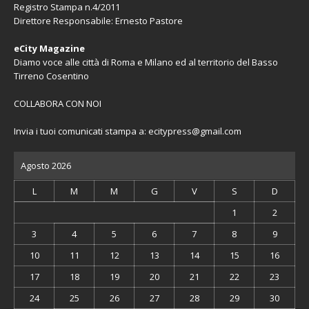
Registro Stampa n.4/2011
Direttore Responsabile: Ernesto Pastore
eCity Magazine
Diamo voce alle città di Roma e Milano ed al territorio del Basso
Tirreno Cosentino
COLLABORA CON NOI
Invia i tuoi comunicati stampa a:
ecitypress@gmail.com
Agosto 2026
L
M
M
G
V
S
D
1
2
3
4
5
6
7
8
9
10
11
12
13
14
15
16
17
18
19
20
21
22
23
24
25
26
27
28
29
30