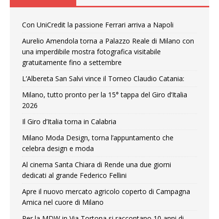
Con UniCredit la passione Ferrari arriva a Napoli
Aurelio Amendola torna a Palazzo Reale di Milano con
una imperdibile mostra fotografica visitabile
gratuitamente fino a settembre
L’Albereta San Salvi vince il Torneo Claudio Catania:
Milano, tutto pronto per la 15° tappa del Giro d’Italia
2026
Il Giro d’Italia torna in Calabria
Milano Moda Design, torna l’appuntamento che
celebra design e moda
Al cinema Santa Chiara di Rende una due giorni
dedicati al grande Federico Fellini
Apre il nuovo mercato agricolo coperto di Campagna
Amica nel cuore di Milano
Per la MDW in Via Tortona si raccontano 10 anni di