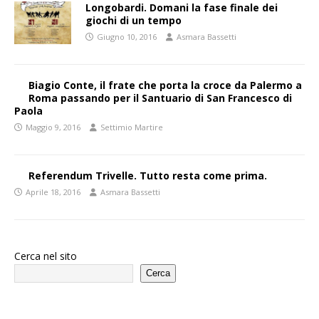
Longobardi. Domani la fase finale dei
giochi di un tempo
Giugno 10, 2016
Asmara Bassetti
Biagio Conte, il frate che porta la croce da Palermo a
Roma passando per il Santuario di San Francesco di
Paola
Maggio 9, 2016
Settimio Martire
Referendum Trivelle. Tutto resta come prima.
Aprile 18, 2016
Asmara Bassetti
Cerca nel sito
Cerca