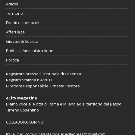
Articoli
Territorio
Eventi e spettacoli
Affari legali
Giovani & Società
Pubblica Amministrazione
Politica
Registrato presso il Tribunale di Cosenza
Registro Stampa n.4/2011
Direttore Responsabile: Ernesto Pastore
eCity Magazine
Diamo voce alle città di Roma e Milano ed al territorio del Basso
Tirreno Cosentino
COLLABORA CON NOI
Invia i tuoi comunicati stampa a:
ecitypress@gmail.com