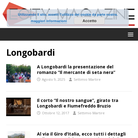
Utilizzando il sito, accetti l'utilizzo dei cookie da parte nostra.
Accetto
maggiori informazioni
Longobardi
A Longobardi la presentazione del
romanzo “Il mercante di seta nera”
Agosto 9, 2025
Settimio Martire
Il corto “Il nostro sangue”, girato tra
Longobardi e Fiumefreddo Bruzio
Ottobre 12, 2017
Settimio Martire
Al via il Giro d’Italia, ecco tutti i dettagli