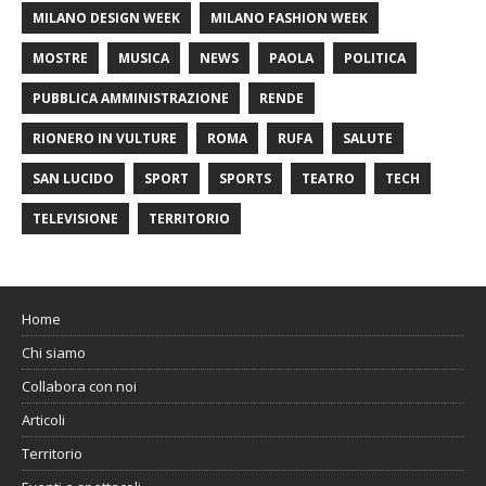
MILANO DESIGN WEEK
MILANO FASHION WEEK
MOSTRE
MUSICA
NEWS
PAOLA
POLITICA
PUBBLICA AMMINISTRAZIONE
RENDE
RIONERO IN VULTURE
ROMA
RUFA
SALUTE
SAN LUCIDO
SPORT
SPORTS
TEATRO
TECH
TELEVISIONE
TERRITORIO
Home
Chi siamo
Collabora con noi
Articoli
Territorio