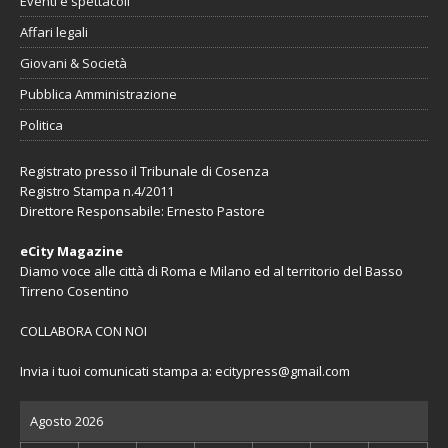
Eventi e spettacoli
Affari legali
Giovani & Società
Pubblica Amministrazione
Politica
Registrato presso il Tribunale di Cosenza
Registro Stampa n.4/2011
Direttore Responsabile: Ernesto Pastore
eCity Magazine
Diamo voce alle città di Roma e Milano ed al territorio del Basso
Tirreno Cosentino
COLLABORA CON NOI
Invia i tuoi comunicati stampa a:
ecitypress@gmail.com
Agosto 2026