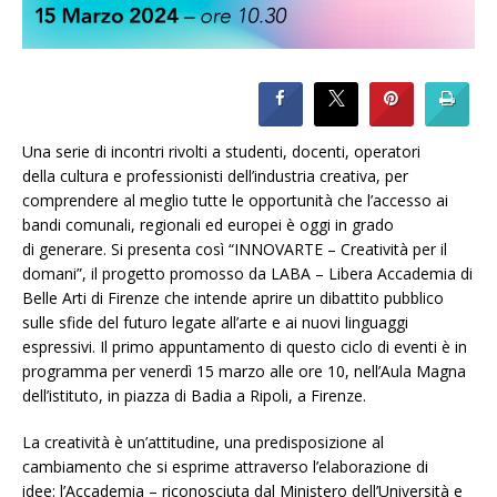
Una serie di incontri rivolti a studenti, docenti, operatori
della cultura e professionisti dell’industria creativa, per
comprendere al meglio tutte le opportunità che l’accesso ai
bandi comunali, regionali ed europei è oggi in grado
di generare. Si presenta così “INNOVARTE – Creatività per il
domani”, il progetto promosso da LABA – Libera Accademia di
Belle Arti di Firenze che intende aprire un dibattito pubblico
sulle sfide del futuro legate all’arte e ai nuovi linguaggi
espressivi. Il primo appuntamento di questo ciclo di eventi è in
programma per venerdì 15 marzo alle ore 10, nell’Aula Magna
dell’istituto, in piazza di Badia a Ripoli, a Firenze.
La creatività è un’attitudine, una predisposizione al
cambiamento che si esprime attraverso l’elaborazione di
idee: l’Accademia – riconosciuta dal Ministero dell’Università e