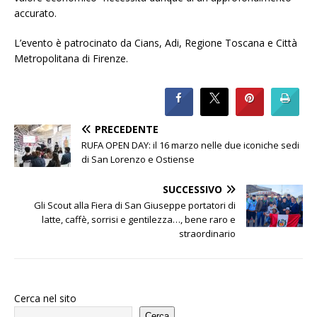
accurato.
L’evento è patrocinato da Cians, Adi, Regione Toscana e Città
Metropolitana di Firenze.
PRECEDENTE
RUFA OPEN DAY: il 16 marzo nelle due iconiche sedi
di San Lorenzo e Ostiense
SUCCESSIVO
Gli Scout alla Fiera di San Giuseppe portatori di
latte, caffè, sorrisi e gentilezza…, bene raro e
straordinario
Cerca nel sito
Cerca