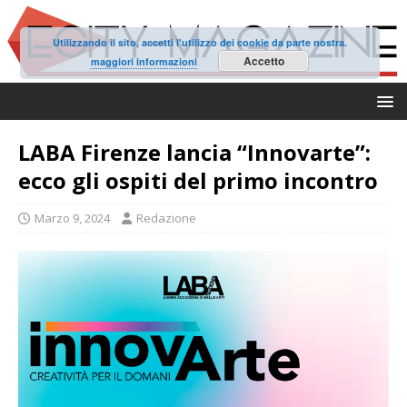
Utilizzando il sito, accetti l'utilizzo dei cookie da parte nostra.
Accetto
maggiori informazioni
LABA Firenze lancia “Innovarte”:
ecco gli ospiti del primo incontro
Marzo 9, 2024
Redazione