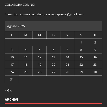
COLLABORA CON NOI
Invia i tuoi comunicati stampa a:
ecitypress@gmail.com
Agosto 2026
L
M
M
G
V
S
D
1
2
3
4
5
6
7
8
9
10
11
12
13
14
15
16
17
18
19
20
21
22
23
24
25
26
27
28
29
30
31
« Giu
ARCHIVI