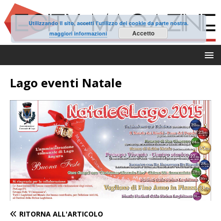
Utilizzando il sito, accetti l'utilizzo dei cookie da parte nostra.
Accetto
maggiori informazioni
Lago eventi Natale
RITORNA ALL'ARTICOLO