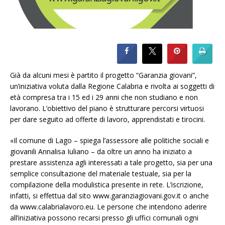
Già da alcuni mesi è partito il progetto “Garanzia giovani”,
un’iniziativa voluta dalla Regione Calabria e rivolta ai soggetti di
età compresa tra i 15 ed i 29 anni che non studiano e non
lavorano. L’obiettivo del piano è strutturare percorsi virtuosi
per dare seguito ad offerte di lavoro, apprendistati e tirocini.
«Il comune di Lago – spiega l’assessore alle politiche sociali e
giovanili Annalisa Iuliano – da oltre un anno ha iniziato a
prestare assistenza agli interessati a tale progetto, sia per una
semplice consultazione del materiale testuale, sia per la
compilazione della modulistica presente in rete. L’iscrizione,
infatti, si effettua dal sito www.garanziagiovani.gov.it o anche
da www.calabrialavoro.eu. Le persone che intendono aderire
all’iniziativa possono recarsi presso gli uffici comunali ogni