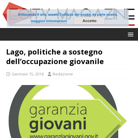
Utilizzando il sito, accetti l'utilizzo dei cookie da parte nostra.
Accetto
maggiori informazioni
Lago, politiche a sostegno
dell’occupazione giovanile
Gennaio 15, 2016
Redazione