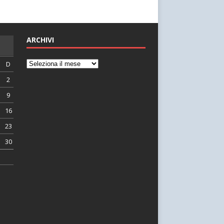
ARCHIVI
D
2
9
16
23
30