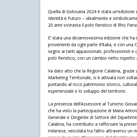
Quella di Golosaria 2024 è stata un’edizione da
Identità e Futuro – idealmente e simbolicame
20 anni sovrasta il polo fieristico di Rho Fier
E’ stata una diciannovesima edizione che ha r
provenienti da ogni parte d’Italia, e con una 
segno ai tanti appassionati, professionisti e 
polo fieristico, con un cambio netto rispetto
Va dato atto che la Regione Calabria, grazie
Marketing Territoriale, si è attivata non solt
puntando al ricco patrimonio storico, culturale
esperienziale e lo sviluppo del territorio.
La presenza dell’Assessore al Turismo Giovan
che ha visto la partecipazione di Maria Anto
Generale e Dirigente di Settore del Dipartime
Calabria, ha contribuito a rafforzare la prese
milanese, veicolata tra l’altro attraverso un