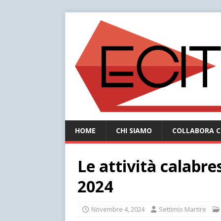
HOME
CHI SIAMO
COLLABORA C
Le attività calabre
2024
Novembre 4, 2024
Settimio Martire