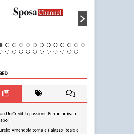
BED
on UniCredit la passione Ferrari arriva a
apoli
urelio Amendola torna a Palazzo Reale di