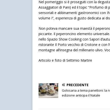
Nel pomeriggio si è proseguiti con la degusta
Assaggiatori di Pani) ed il topic “Profumo di pa
sensoriali e abbinamenti gastronomici con INA
volume I”, esperienza di gusto dedicata ai disti
Non poteva mancare sua maestà il peperonc
piccante. Il peperoncino elemento universale.
nello Spazio Show Cooking con Sapori d’autunn
ristorante Il Porto vecchio di Crotone e con 
montagne all’insegna del millenario ulivo. Voc
Articolo e foto di Settimio Martire
PRECEDENTE
Golosaria a tema panettoni: la 
edizione anticipa il Natale