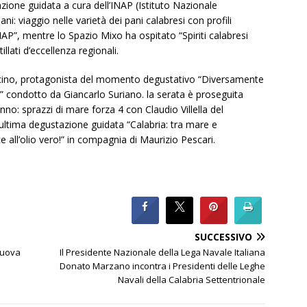
zione guidata a cura dell’INAP (Istituto Nazionale
ni: viaggio nelle varietà dei pani calabresi con profili
P”, mentre lo Spazio Mixo ha ospitato “Spiriti calabresi
llati d’eccellenza regionali.
ino, protagonista del momento degustativo “Diversamente
” condotto da Giancarlo Suriano. la serata è proseguita
o: sprazzi di mare forza 4 con Claudio Villella del
l’ultima degustazione guidata “Calabria: tra mare e
e all’olio vero!” in compagnia di Maurizio Pescari.
SUCCESSIVO
nuova
Il Presidente Nazionale della Lega Navale Italiana
Donato Marzano incontra i Presidenti delle Leghe
Navali della Calabria Settentrionale