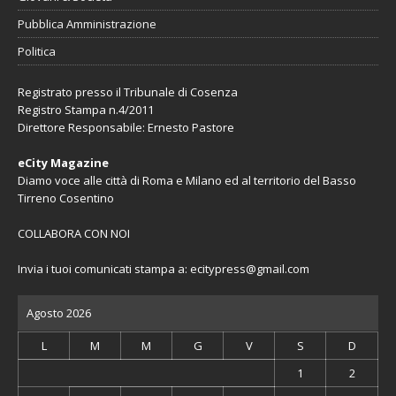
Pubblica Amministrazione
Politica
Registrato presso il Tribunale di Cosenza
Registro Stampa n.4/2011
Direttore Responsabile: Ernesto Pastore
eCity Magazine
Diamo voce alle città di Roma e Milano ed al territorio del Basso
Tirreno Cosentino
COLLABORA CON NOI
Invia i tuoi comunicati stampa a:
ecitypress@gmail.com
Agosto 2026
L
M
M
G
V
S
D
1
2