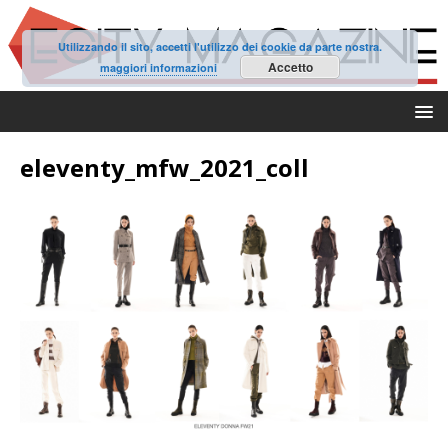
Utilizzando il sito, accetti l'utilizzo dei cookie da parte nostra.
Accetto
maggiori informazioni
eleventy_mfw_2021_coll