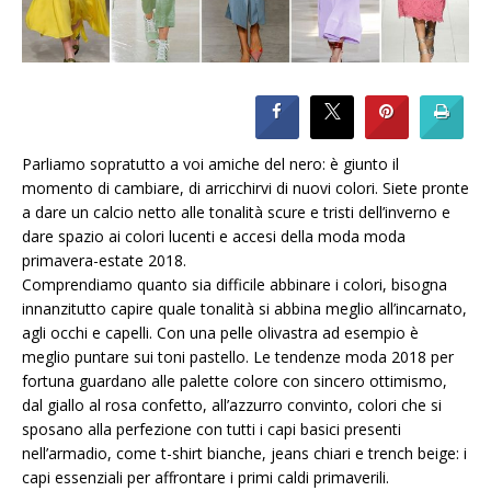
Parliamo sopratutto a voi amiche del nero: è giunto il
momento di cambiare, di arricchirvi di nuovi colori. Siete pronte
a dare un calcio netto alle tonalità scure e tristi dell’inverno e
dare spazio ai colori lucenti e accesi della moda moda
primavera-estate 2018.
Comprendiamo quanto sia difficile abbinare i colori, bisogna
innanzitutto capire quale tonalità si abbina meglio all’incarnato,
agli occhi e capelli. Con una pelle olivastra ad esempio è
meglio puntare sui toni pastello. Le tendenze moda 2018 per
fortuna guardano alle palette colore con sincero ottimismo,
dal giallo al rosa confetto, all’azzurro convinto, colori che si
sposano alla perfezione con tutti i capi basici presenti
nell’armadio, come t-shirt bianche, jeans chiari e trench beige: i
capi essenziali per affrontare i primi caldi primaverili.