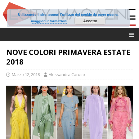
Utilizzando il sito, accetti l'utilizzo dei cookie da parte nostra.
Accetto
maggiori informazioni
NOVE COLORI PRIMAVERA ESTATE
2018
Marzo 12, 2018
Alessandra Caruso