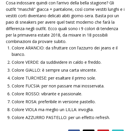
Cosa indossare quindi con l’arrivo della bella stagione? Gli
outfit “maschili” giacca + pantalone, così come vestiti lunghi e i
vestiti corti diventano delicati abiti giorno-sera. Basta poi un
paio di sneakers per avere quel twist moderno che farà la
differenza negli outfit. Ecco quali sono i 9 colori di tendenza
per la primavera estate 2018, da mixare in 18 possibili
combinazioni da provare subito.
Colore ARANCIO: da sfruttare con l’azzurro dei jeans e il
bianco.
Colore VERDE: da suddividere in caldo e freddo.
Colore GIALLO: è sempre una carta vincente.
Colore TURCHESE: per esaltare il primo sole.
Colore FUCSIA: per non passare mai inosservata.
Colore ROSSO: vibrante e passionale.
Colore ROSA: preferibile in versione pastello.
Colore VIOLA ma meglio un LILLA: invoglia.
Colore AZZURRO PASTELLO: per un effetto refresh.