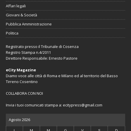
Affari legali
Giovani & Società
Pubblica Amministrazione
Politica
Registrato presso il Tribunale di Cosenza
Registro Stampa n.4/2011
Direttore Responsabile: Ernesto Pastore
eCity Magazine
Diamo voce alle città di Roma e Milano ed al territorio del Basso
Tirreno Cosentino
COLLABORA CON NOI
Invia i tuoi comunicati stampa a:
ecitypress@gmail.com
Agosto 2026
L
M
M
G
V
S
D