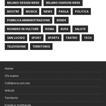
MILANO DESIGN WEEK
MILANO FASHION WEEK
MOSTRE
MUSICA
NEWS
PAOLA
POLITICA
PUBBLICA AMMINISTRAZIONE
RENDE
RIONERO IN VULTURE
ROMA
RUFA
SALUTE
SAN LUCIDO
SPORT
SPORTS
TEATRO
TECH
TELEVISIONE
TERRITORIO
Home
Chi siamo
Collabora con noi
Articoli
Territorio
Eventi e spettacoli