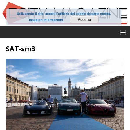
Utilizzando il sito, accetti l'utilizzo dei cookie da parte nostra.
Accetto
maggiori informazioni
SAT-sm3