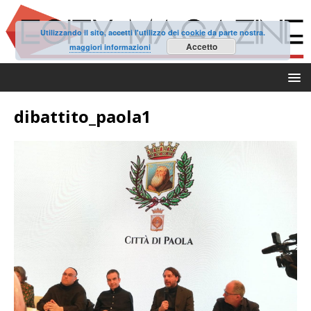
Utilizzando il sito, accetti l'utilizzo dei cookie da parte nostra.
Accetto
maggiori informazioni
dibattito_paola1