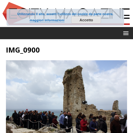
Utilizzando il sito, accetti l'utilizzo dei cookie da parte nostra.
Accetto
maggiori informazioni
IMG_0900