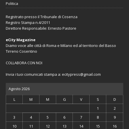
Politica
Registrato presso il Tribunale di Cosenza
Registro Stampa n.4/2011
Direttore Responsabile: Ernesto Pastore
eCity Magazine
Diamo voce alle città di Roma e Milano ed al territorio del Basso
Tirreno Cosentino
COLLABORA CON NOI
Invia i tuoi comunicati stampa a:
ecitypress@gmail.com
Agosto 2026
L
M
M
G
V
S
D
1
2
3
4
5
6
7
8
9
10
11
12
13
14
15
16