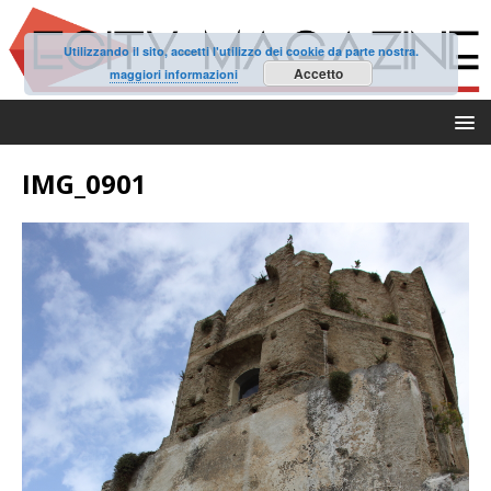
Utilizzando il sito, accetti l'utilizzo dei cookie da parte nostra.
Accetto
maggiori informazioni
IMG_0901