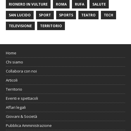
RIONERO IN VULTURE
ROMA
RUFA
SALUTE
SAN LUCIDO
SPORT
SPORTS
TEATRO
TECH
TELEVISIONE
TERRITORIO
Home
Chi siamo
Collabora con noi
Articoli
Territorio
Eventi e spettacoli
Affari legali
Giovani & Società
Pubblica Amministrazione