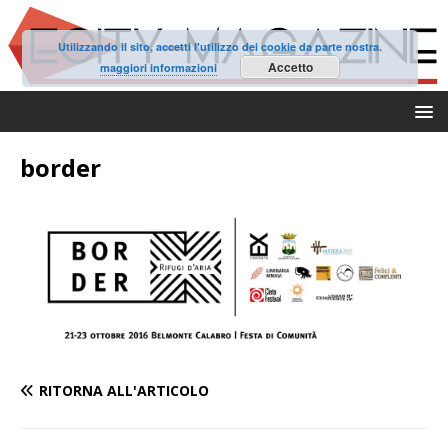
Utilizzando il sito, accetti l'utilizzo dei cookie da parte nostra.
Accetto
maggiori informazioni
border
RITORNA ALL'ARTICOLO