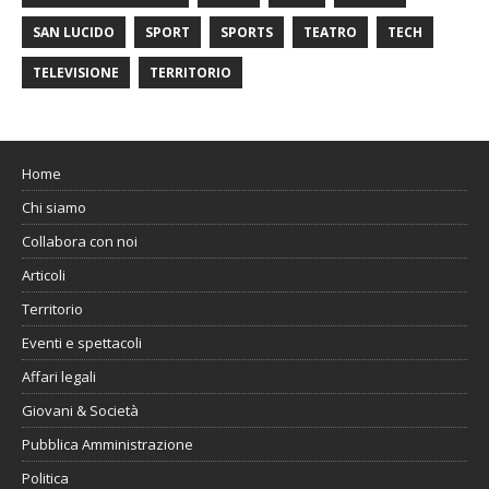
SAN LUCIDO
SPORT
SPORTS
TEATRO
TECH
TELEVISIONE
TERRITORIO
Home
Chi siamo
Collabora con noi
Articoli
Territorio
Eventi e spettacoli
Affari legali
Giovani & Società
Pubblica Amministrazione
Politica