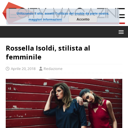
Utilizzando il sito, accetti l'utilizzo dei cookie da parte nostra.
Accetto
maggiori informazioni
Rossella Isoldi, stilista al
femminile
Aprile 20, 2018
Redazione