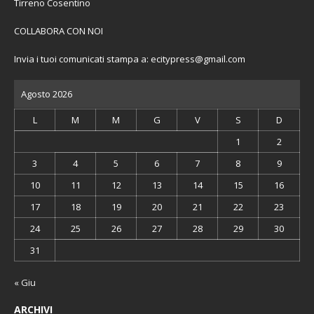
Tirreno Cosentino
COLLABORA CON NOI
Invia i tuoi comunicati stampa a:
ecitypress@gmail.com
Agosto 2026
L
M
M
G
V
S
D
1
2
3
4
5
6
7
8
9
10
11
12
13
14
15
16
17
18
19
20
21
22
23
24
25
26
27
28
29
30
31
« Giu
ARCHIVI