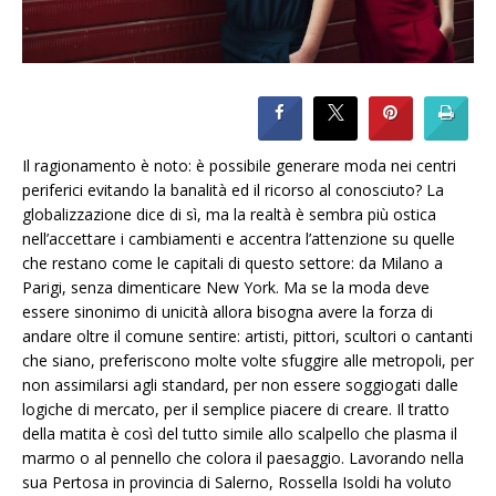
Il ragionamento è noto: è possibile generare moda nei centri
periferici evitando la banalità ed il ricorso al conosciuto? La
globalizzazione dice di sì, ma la realtà è sembra più ostica
nell’accettare i cambiamenti e accentra l’attenzione su quelle
che restano come le capitali di questo settore: da Milano a
Parigi, senza dimenticare New York. Ma se la moda deve
essere sinonimo di unicità allora bisogna avere la forza di
andare oltre il comune sentire: artisti, pittori, scultori o cantanti
che siano, preferiscono molte volte sfuggire alle metropoli, per
non assimilarsi agli standard, per non essere soggiogati dalle
logiche di mercato, per il semplice piacere di creare. Il tratto
della matita è così del tutto simile allo scalpello che plasma il
marmo o al pennello che colora il paesaggio. Lavorando nella
sua Pertosa in provincia di Salerno, Rossella Isoldi ha voluto