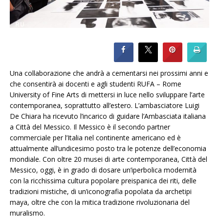
Una collaborazione che andrà a cementarsi nei prossimi anni e
che consentirà ai docenti e agli studenti RUFA – Rome
University of Fine Arts di mettersi in luce nello sviluppare l’arte
contemporanea, soprattutto all’estero. L’ambasciatore Luigi
De Chiara ha ricevuto l’incarico di guidare l’Ambasciata italiana
a Città del Messico. Il Messico è il secondo partner
commerciale per l’Italia nel continente americano ed è
attualmente all’undicesimo posto tra le potenze dell’economia
mondiale. Con oltre 20 musei di arte contemporanea, Città del
Messico, oggi, è in grado di dosare un’iperbolica modernità
con la ricchissima cultura popolare preispanica dei riti, delle
tradizioni mistiche, di un’iconografia popolata da archetipi
maya, oltre che con la mitica tradizione rivoluzionaria del
muralismo.