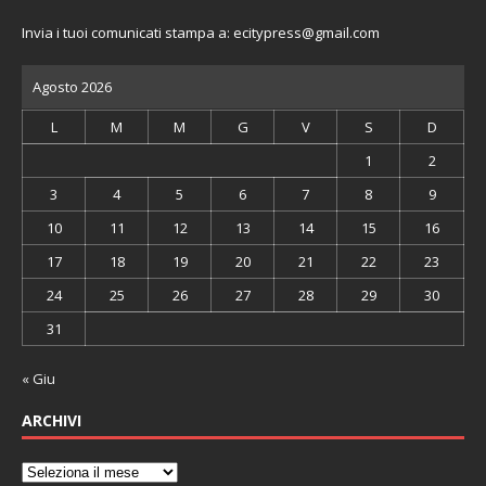
Invia i tuoi comunicati stampa a:
ecitypress@gmail.com
Agosto 2026
L
M
M
G
V
S
D
1
2
3
4
5
6
7
8
9
10
11
12
13
14
15
16
17
18
19
20
21
22
23
24
25
26
27
28
29
30
31
« Giu
ARCHIVI