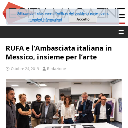
Utilizzando il sito, accetti l'utilizzo dei cookie da parte nostra.
Accetto
maggiori informazioni
RUFA e l’Ambasciata italiana in
Messico, insieme per l’arte
Ottobre 24, 2019
Redazione