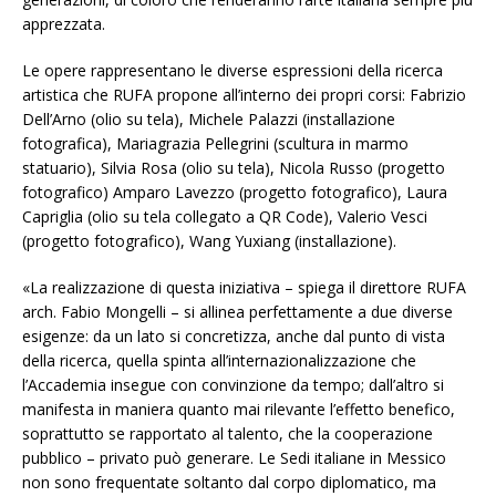
apprezzata.
Le opere rappresentano le diverse espressioni della ricerca
artistica che RUFA propone all’interno dei propri corsi: Fabrizio
Dell’Arno (olio su tela), Michele Palazzi (installazione
fotografica), Mariagrazia Pellegrini (scultura in marmo
statuario), Silvia Rosa (olio su tela), Nicola Russo (progetto
fotografico) Amparo Lavezzo (progetto fotografico), Laura
Capriglia (olio su tela collegato a QR Code), Valerio Vesci
(progetto fotografico), Wang Yuxiang (installazione).
«La realizzazione di questa iniziativa – spiega il direttore RUFA
arch. Fabio Mongelli – si allinea perfettamente a due diverse
esigenze: da un lato si concretizza, anche dal punto di vista
della ricerca, quella spinta all’internazionalizzazione che
l’Accademia insegue con convinzione da tempo; dall’altro si
manifesta in maniera quanto mai rilevante l’effetto benefico,
soprattutto se rapportato al talento, che la cooperazione
pubblico – privato può generare. Le Sedi italiane in Messico
non sono frequentate soltanto dal corpo diplomatico, ma