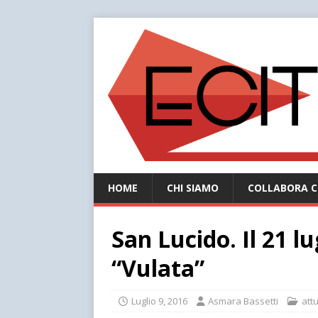
HOME
CHI SIAMO
COLLABORA C
San Lucido. Il 21 lu
“Vulata”
Luglio 9, 2016
Asmara Bassetti
attu