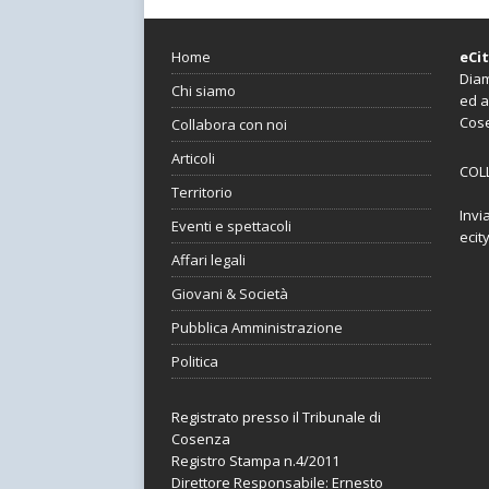
Home
eCi
Diam
Chi siamo
ed a
Cos
Collabora con noi
Articoli
COL
Territorio
Invi
Eventi e spettacoli
ecit
Affari legali
Giovani & Società
Pubblica Amministrazione
Politica
Registrato presso il Tribunale di
Cosenza
Registro Stampa n.4/2011
Direttore Responsabile: Ernesto