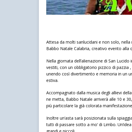
Attesa da molti sanlucidani e non solo, nella m
Babbo Natale Calabria, creativo evento alla qu
Nella giornata dell’alienazione di San Lucido in
vestiti, con un obbligatorio pizzico di pazzia 
unendo così divertimento e memoria in un un
estiva.
Accompagnato dalla musica degli allievi della
ne metta, Babbo Natale arriverà alle 10 e 30
più particolare la già colorata manifestazione
Inoltre un’asta sarà posizionata sulla spiagg
tutti di passare sotto a mo’ di Limbo. Un’idea
grandi e piccoli.