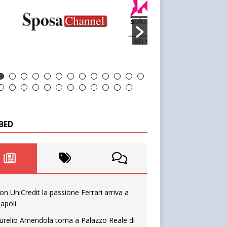
BED
on UniCredit la passione Ferrari arriva a
apoli
urelio Amendola torna a Palazzo Reale di