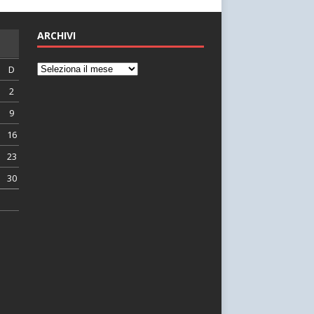
ARCHIVI
D
2
9
16
23
30