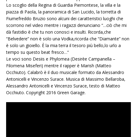
Lo scoglio della Regina di Guardia Piemontese, la villa e la
piazza di Paola, la panoramica di San Lucido, la torretta di
Fiumefreddo Bruzio sono alcuni dei caratteristici luoghi che
scorrono nel video mentre i ragazzi denunciano “…ciò che mi
dà fastidio è che tu non conosci e insulti. Ricorda,che
“Belvedere” non è solo una Vodka,ricorda che “Diamante” non
è solo un gioiello. È la mia terra il tesoro più bello,lo urlo a
tempo su questo beat fresco…“
Le voci sono Desiis e Phylomea (Desirèe Campanella –
Filomena Miseferi) mentre il rapper è Marish (Matteo
Occhiuto). Calabrò è il duo musicale formato da Alessandro
Antonicelli e Vincenzo Surace. Musica di Massimo Bellaroba,
Alessandro Antonicelli e Vincenzo Surace, testo di Matteo
Occhiuto. Copyright 2016 Green Garage.