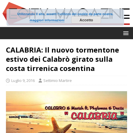
Utilizzando il sito, accetti l'utilizzo dei cookie da parte nostra.
Accetto
maggiori informazioni
CALABRIA: Il nuovo tormentone
estivo dei Calabrò girato sulla
costa tirrenica cosentina
Luglio 9, 2016
Settimio Martire