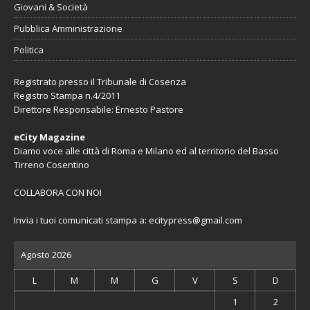
Giovani & Società
Pubblica Amministrazione
Politica
Registrato presso il Tribunale di Cosenza
Registro Stampa n.4/2011
Direttore Responsabile: Ernesto Pastore
eCity Magazine
Diamo voce alle città di Roma e Milano ed al territorio del Basso
Tirreno Cosentino
COLLABORA CON NOI
Invia i tuoi comunicati stampa a:
ecitypress@gmail.com
Agosto 2026
L
M
M
G
V
S
D
1
2