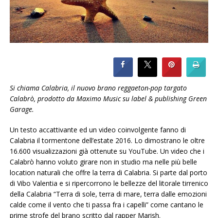
Si chiama Calabria, il nuovo brano reggaeton-pop targato
Calabrò, prodotto da Maximo Music su label & publishing Green
Garage.
Un testo accattivante ed un video coinvolgente fanno di
Calabria il tormentone dell’estate 2016. Lo dimostrano le oltre
16.600 visualizzazioni già ottenute su YouTube. Un video che i
Calabrò hanno voluto girare non in studio ma nelle più belle
location naturali che offre la terra di Calabria. Si parte dal porto
di Vibo Valentia e si ripercorrono le bellezze del litorale tirrenico
della Calabria “Terra di sole, terra di mare, terra dalle emozioni
calde come il vento che ti passa fra i capelli” come cantano le
prime strofe del brano scritto dal rapper Marish.