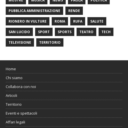
MOSTRE
MUSICA
NEWS
PAOLA
POLITICA
PUBBLICA AMMINISTRAZIONE
RENDE
RIONERO IN VULTURE
ROMA
RUFA
SALUTE
SAN LUCIDO
SPORT
SPORTS
TEATRO
TECH
TELEVISIONE
TERRITORIO
Home
Chi siamo
Collabora con noi
Articoli
Territorio
Eventi e spettacoli
Affari legali