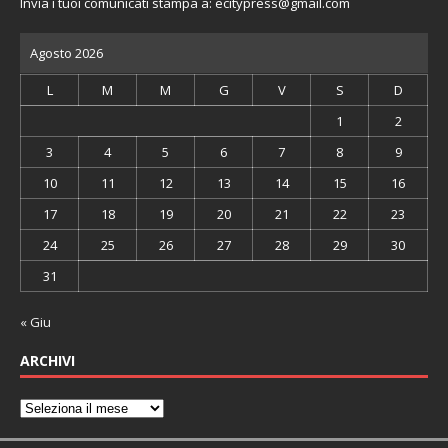
Invia i tuoi comunicati stampa a:
ecitypress@gmail.com
Agosto 2026
L
M
M
G
V
S
D
1
2
3
4
5
6
7
8
9
10
11
12
13
14
15
16
17
18
19
20
21
22
23
24
25
26
27
28
29
30
31
« Giu
ARCHIVI