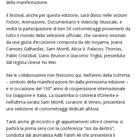
della manifestazione.
Il festival, anche per questa edizione, sarà diviso nelle sezioni
Fiction, Animazione, Documentario e Videoclip Musicale, e
vedrà la partecipazione di ben 50 cortometraggi provenienti da
tutto il mondo della selezione ufficiale, che saranno visionati
da una giuria d’eccezione composta da Aki Isoyama, Joana
Camoes Galhardas, Sam Morrill, Alicia V. Palacios Thomas,
Pablo Cristóbal, Dario Brunori e Giacomo Triglia, presieduta
dal regista cinese Hu Wei.
Ma le collaborazioni non finiscono qui. Nell’anno della Scimmia
– simbolo della manifestazione fin dalla primissima edizione –
e in occasione del 150° anno di cooperazione internazionale
tra Giappone e Italia, La Guarimba si colorerà d’Oriente e
nell’ultima serata Sam Morrill, curatore di Vimeo, presenterà
una selezione di cortometraggi dedicati all’Asia.
Tanti anche gli incontri e gli appuntamenti oltre il cinema: si
partirà la prima sera con la conferenza “Isis da dentro”,
condotta dal giornalista Adib Fateh Ali che presenterà il