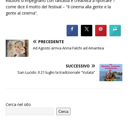
edizioni si impegnano con fantasia e creatività a riportare –
come dice il motto del festival – “Il cinema alla gente e la
gente al cinema”.
PRECEDENTE
Ad Agosto arriva Anna Falchi ad Amantea
SUCCESSIVO
San Lucido. Il 21 luglio la tradizionale “Vulata”
Cerca nel sito
Cerca