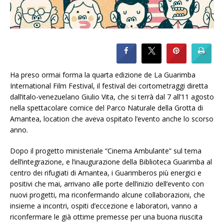
Ha preso ormai forma la quarta edizione de La Guarimba
International Film Festival, il festival dei cortometraggi diretta
dall’italo-venezuelano Giulio Vita, che si terrà dal 7 all’11 agosto
nella spettacolare cornice del Parco Naturale della Grotta di
Amantea, location che aveva ospitato l’evento anche lo scorso
anno.
Dopo il progetto ministeriale “Cinema Ambulante” sul tema
dell’integrazione, e l’inaugurazione della Biblioteca Guarimba al
centro dei rifugiati di Amantea, i Guarimberos più energici e
positivi che mai, arrivano alle porte dell’inizio dell’evento con
nuovi progetti, ma riconfermando alcune collaborazioni, che
insieme a incontri, ospiti d’eccezione e laboratori, vanno a
riconfermare le già ottime premesse per una buona riuscita