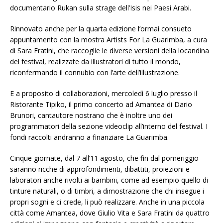
documentario Rukan sulla strage dell’Isis nei Paesi Arabi.
Rinnovato anche per la quarta edizione l’ormai consueto
appuntamento con la mostra Artists For La Guarimba, a cura
di Sara Fratini, che raccoglie le diverse versioni della locandina
del festival, realizzate da illustratori di tutto il mondo,
riconfermando il connubio con l’arte dell’illustrazione.
E a proposito di collaborazioni, mercoledì 6 luglio presso il
Ristorante Tipiko, il primo concerto ad Amantea di Dario
Brunori, cantautore nostrano che è inoltre uno dei
programmatori della sezione videoclip all’interno del festival. I
fondi raccolti andranno a finanziare La Guarimba.
Cinque giornate, dal 7 all’11 agosto, che fin dal pomeriggio
saranno ricche di approfondimenti, dibattiti, proiezioni e
laboratori anche rivolti ai bambini, come ad esempio quello di
tinture naturali, o di timbri, a dimostrazione che chi insegue i
propri sogni e ci crede, li può realizzare. Anche in una piccola
città come Amantea, dove Giulio Vita e Sara Fratini da quattro