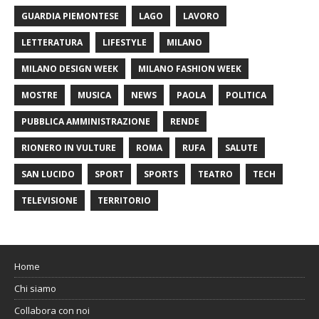
GUARDIA PIEMONTESE
LAGO
LAVORO
LETTERATURA
LIFESTYLE
MILANO
MILANO DESIGN WEEK
MILANO FASHION WEEK
MOSTRE
MUSICA
NEWS
PAOLA
POLITICA
PUBBLICA AMMINISTRAZIONE
RENDE
RIONERO IN VULTURE
ROMA
RUFA
SALUTE
SAN LUCIDO
SPORT
SPORTS
TEATRO
TECH
TELEVISIONE
TERRITORIO
Home
Chi siamo
Collabora con noi