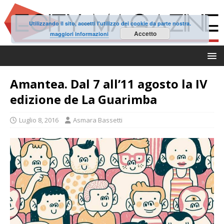
Utilizzando il sito, accetti l'utilizzo dei cookie da parte nostra.
Accetto
maggiori informazioni
Amantea. Dal 7 all’11 agosto la IV
edizione de La Guarimba
Luglio 8, 2016
Asmara Bassetti