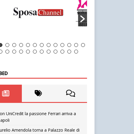
BED
on UniCredit la passione Ferrari arriva a
apoli
urelio Amendola torna a Palazzo Reale di