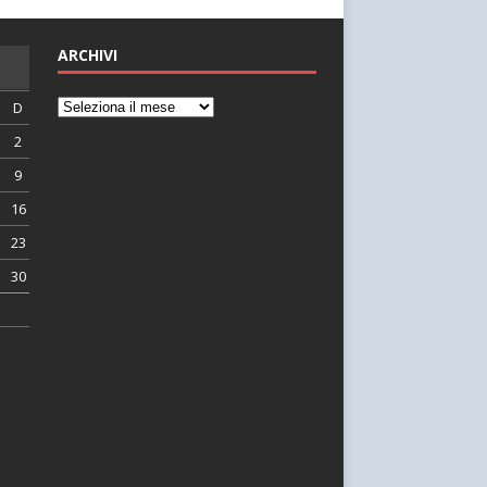
ARCHIVI
D
2
9
16
23
30