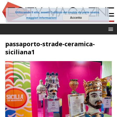
Utilizzando il sito, accetti l'utilizzo dei cookie da parte nostra.
Accetto
maggiori informazioni
passaporto-strade-ceramica-
siciliana1