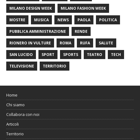
MILANO DESIGN WEEK
MILANO FASHION WEEK
MOSTRE
MUSICA
NEWS
PAOLA
POLITICA
PUBBLICA AMMINISTRAZIONE
RENDE
RIONERO IN VULTURE
ROMA
RUFA
SALUTE
SAN LUCIDO
SPORT
SPORTS
TEATRO
TECH
TELEVISIONE
TERRITORIO
Home
Chi siamo
Collabora con noi
Articoli
Territorio