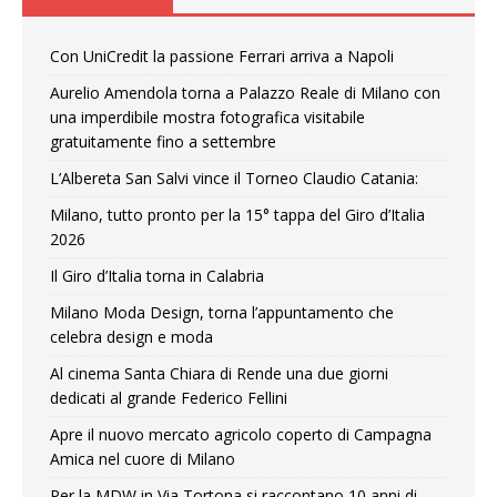
Con UniCredit la passione Ferrari arriva a Napoli
Aurelio Amendola torna a Palazzo Reale di Milano con
una imperdibile mostra fotografica visitabile
gratuitamente fino a settembre
L’Albereta San Salvi vince il Torneo Claudio Catania:
Milano, tutto pronto per la 15° tappa del Giro d’Italia
2026
Il Giro d’Italia torna in Calabria
Milano Moda Design, torna l’appuntamento che
celebra design e moda
Al cinema Santa Chiara di Rende una due giorni
dedicati al grande Federico Fellini
Apre il nuovo mercato agricolo coperto di Campagna
Amica nel cuore di Milano
Per la MDW in Via Tortona si raccontano 10 anni di