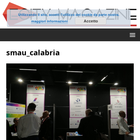
Utilizzando il sito, accetti l'utilizzo dei cookie da parte nostra.
Accetto
maggiori informazioni
smau_calabria